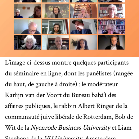
L’image ci-dessus montre quelques participants
du séminaire en ligne, dont les panélistes (rangée
du haut, de gauche à droite) : le modérateur
Karlijn van der Voort du Bureau bahá’í des
affaires publiques, le rabbin Albert Ringer de la
communauté juive libérale de Rotterdam, Bob de
Wit de la
Nyenrode Business University
et Liam
Stephens de la
VU University
, Amsterdam.