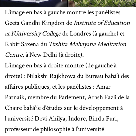
L’image en bas à gauche montre les panélistes
Geeta Gandhi Kingdon de
Institute of Education
at l’University College
de Londres (à gauche) et
Kabir Saxena du
Tushita Mahayana Meditation
Centre
, à New Delhi (à droite).
L’image en bas à droite montre (de gauche à
droite) : Nilakshi Rajkhowa du Bureau bahá’í des
affaires publiques, et les panélistes : Amar
Patnaik, membre du Parlement, Arash Fazli de la
Chaire bahá’íe d’études sur le développement à
l’université Devi Ahilya, Indore, Bindu Puri,
professeur de philosophie à l’université