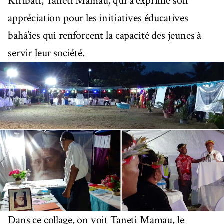
Kiribati, Taneti Mamau, qui a exprimé son
appréciation pour les initiatives éducatives
bahá’íes qui renforcent la capacité des jeunes à
servir leur société.
Dans ce collage, on voit Taneti Mamau, le