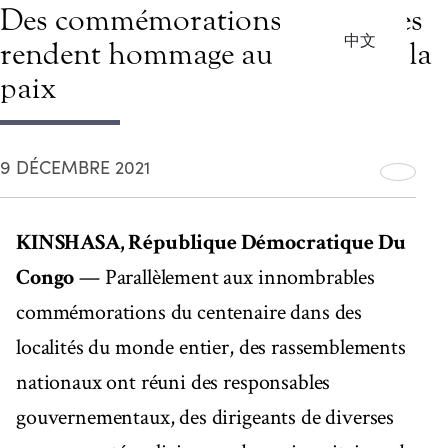
Des commémorations nationales
中文
rendent hommage au héraut de la
paix
9 DÉCEMBRE 2021
KINSHASA, République Démocratique Du
Congo
— Parallèlement aux innombrables
commémorations du centenaire dans des
localités du monde entier, des rassemblements
nationaux ont réuni des responsables
gouvernementaux, des dirigeants de diverses