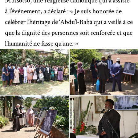
Mutsotso, une religieuse catholique qui a assisté
à l’événement, a déclaré : « Je suis honorée de
célébrer l’héritage de ‘Abdu’l-Bahá qui a veillé à ce
que la dignité des personnes soit renforcée et que
l’humanité ne fasse qu’une. »