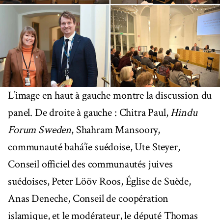
L’image en haut à gauche montre la discussion du
panel. De droite à gauche : Chitra Paul,
Hindu
Forum Sweden
, Shahram Mansoory,
communauté bahá’íe suédoise, Ute Steyer,
Conseil officiel des communautés juives
suédoises, Peter Lööv Roos, Église de Suède,
Anas Deneche, Conseil de coopération
islamique, et le modérateur, le député Thomas