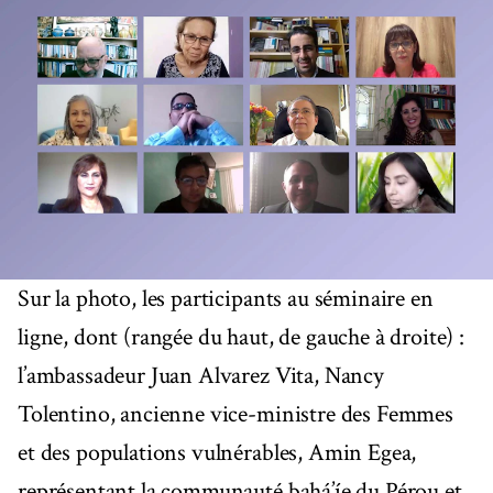
Sur la photo, les participants au séminaire en
ligne, dont (rangée du haut, de gauche à droite) :
l’ambassadeur Juan Alvarez Vita, Nancy
Tolentino, ancienne vice-ministre des Femmes
et des populations vulnérables, Amin Egea,
représentant la communauté bahá’íe du Pérou et