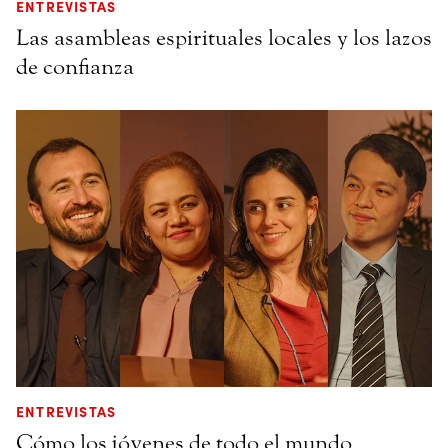
ENTREVISTAS
Las asambleas espirituales locales y los lazos
de confianza
ENTREVISTAS
Cómo los jóvenes de todo el mundo