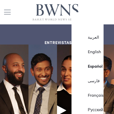
العربية
ENTREVISTAS
English
Español
فارسی
Français
Русский