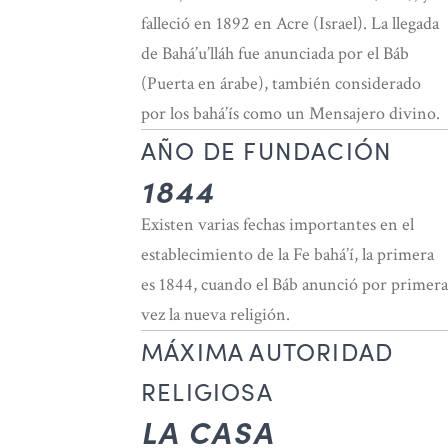
falleció en 1892 en Acre (Israel). La llegada
de Bahá’u’lláh fue anunciada por el Báb
(Puerta en árabe), también considerado
por los bahá’ís como un Mensajero divino.
AÑO DE FUNDACIÓN
1844
Existen varias fechas importantes en el
establecimiento de la Fe bahá’í, la primera
es 1844, cuando el Báb anunció por primera
vez la nueva religión.
MÁXIMA AUTORIDAD
RELIGIOSA
LA CASA