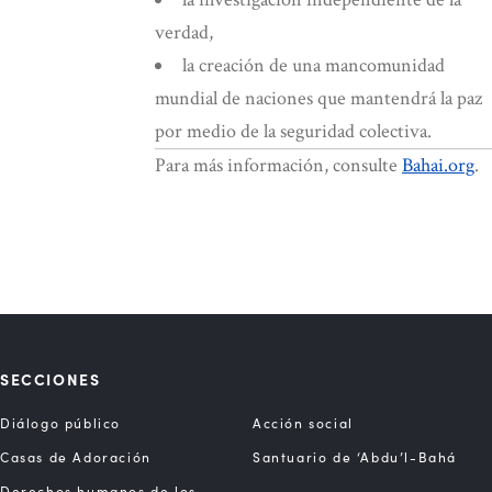
verdad,
la creación de una mancomunidad
mundial de naciones que mantendrá la paz
por medio de la seguridad colectiva.
Para más información, consulte
Bahai.org
.
SECCIONES
Diálogo público
Acción social
Casas de Adoración
Santuario de ‘Abdu’l-Bahá
Derechos humanos de los