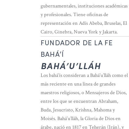
gubernamentales, instituciones académicas
y profesionales. Tiene oficinas de
representación en Adís Abeba, Bruselas, El
Cairo, Ginebra, Nueva York y Jakarta.
FUNDADOR DE LA FE
BAHÁ’Í
BAHÁ’U’LLÁH
Los bahá’ís consideran a Bahá’u’lláh como el
más reciente en una línea de grandes
maestros religiosos, o Mensajeros de Dios,
entre los que se encuentran Abraham,
Buda, Jesucristo, Krishna, Mahoma y
Moisés. Bahá’u’lláh, la Gloria de Dios en
árabe, nació en 1817 en Teherán (Irán), y