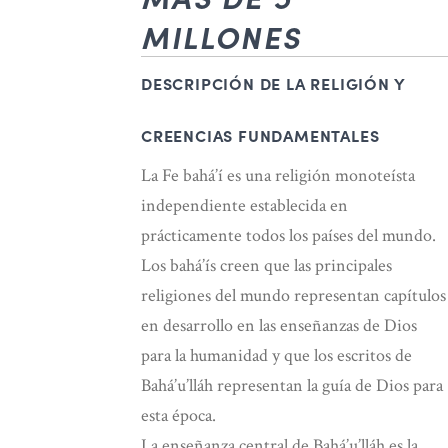
MILLONES
DESCRIPCIÓN DE LA RELIGIÓN Y
CREENCIAS FUNDAMENTALES
La Fe bahá’í es una religión monoteísta
independiente establecida en
prácticamente todos los países del mundo.
Los bahá’ís creen que las principales
religiones del mundo representan capítulos
en desarrollo en las enseñanzas de Dios
para la humanidad y que los escritos de
Bahá’u’lláh representan la guía de Dios para
esta época.
La enseñanza central de Bahá’u’lláh es la