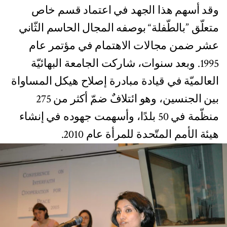
وقد أسهم هذا الجهد في اعتماد قسم خاص
متعلّق ”بالطّفلة“ بوصفه المجال الحاسم الثّاني
عشر ضمن مجالات الاهتمام في مؤتمر عام
1995. وبعد سنوات، شاركت الجامعة البهائيّة
العالميّة في قيادة مبادرة إصلاح هيكل المساواة
بين الجنسين، وهو ائتلافٌ ضمّ أكثر من 275
منظّمة في 50 بلدًا، وأسهمت جهوده في إنشاء
هيئة الأمم المتّحدة للمرأة عام 2010.