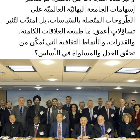
إسهامات الجامعة البهائيّة العالميّة على
الطّروحات المتّصلة بالسّياسات، بل امتدّت لتُثير
تساؤلاتٍ أعمق: ما طبيعة العلاقات الكامنة،
والقدرات، والأنماط الثقافية التي تُمكّن من
تحقّق العدل والمساواة في الأساس؟