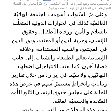
والخمسين للجنة وضع المرأة في الأمم المتّحدة، أتاح حيّزًا للحوار أمام النّساء
المزارعات في المناطق الرّيفيّة لتقاسم خبراتهنّ.
وعلى مرّ السّنوات، أسهمت الجامعة البهائيّة
العالميّة كذلك في الحوارات الدولية المتعلّقة
بالسلام والأمن، ورفاه الأطفال، وحقوق
الإنسان، وحرية الدين أو المعتقد، ودور الدين
في المجتمع، والتنمية المستدامة، وعلاقة
الإنسانية بعالم الطبيعة، والشباب، إلى جانب
قضايا أخرى. كما لفتت الانتباه إلى اضطهاد
البهائيّين، ولا سيّما في إيران، من خلال تقارير
وبياناتٍ وانخراطٍ مستمرّ أسهم في عرض هذه
الحالة على مجلس حقوق الإنسان التّابع للأمم
المتّحدة والجمعيّة العامّة.
وعبر هذه المجالات من العمل، لم تقتصر