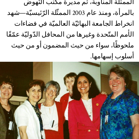
الممثّلة المناوبة، ثم مديرة مكتب النّهوض
بالمرأة، ومنذ عام 2003 الممثّلة الرّئيسيّة—شهد
انخراط الجامعة البهائيّة العالميّة في فضاءات
الأمم المتّحدة وغيرها من المحافل الدّوليّة عمّقًا
ملحوظًا، سواء من حيث المضمون أو من حيث
أسلوب إسهامها.