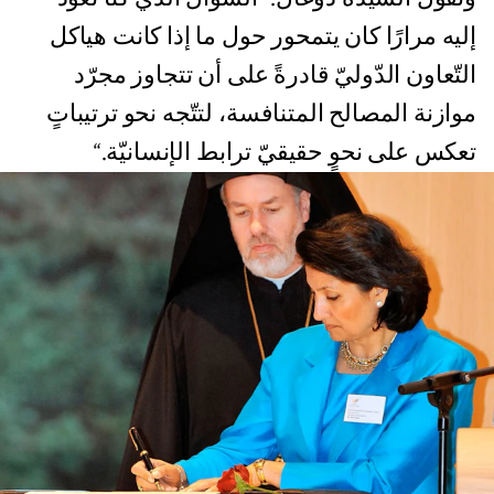
إليه مرارًا كان يتمحور حول ما إذا كانت هياكل
التّعاون الدّوليّ قادرةً على أن تتجاوز مجرّد
موازنة المصالح المتنافسة، لتتّجه نحو ترتيباتٍ
تعكس على نحوٍ حقيقيّ ترابط الإنسانيّة.“