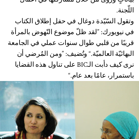
اللّجنة.
وتقول السّيّدة دوغال في حفل إطلاق الكتاب
في نيويورك: ”لقد ظلّ موضوع النّهوض بالمرأة
قريبًا من قلبي طوال سنوات عملي في الجامعة
البهائيّة العالميّة.“ وتُضيف: ”ومن المُرضي أن
نرى كيف دأبت الـBIC على تناول هذه القضايا
باستمرار، عامًا بعد عام.“