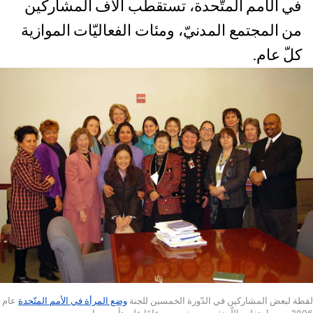
في الأمم المتّحدة، تستقطب آلاف المشاركين
من المجتمع المدنيّ، ومئات الفعاليّات الموازية
كلّ عام.
لقطة لبعض المشاركين في الدّورة الخمسين للجنة
وضع المرأة في الأمم المتّحدة
عام