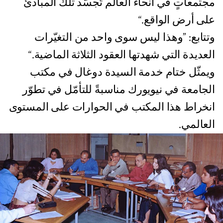
مجتمعاتٍ في أنحاء العالم تُجسّد تلك المبادئ
على أرض الواقع.“
وتتابع: ”وهذا ليس سوى واحد من التغيّرات
العديدة التي شهدتها العقود الثلاثة الماضية.“
ويمثّل ختام خدمة السيدة دوغال في مكتب
الجامعة في نيويورك مناسبةً للتأمّل في تطوّر
انخراط هذا المكتب في الحوارات على المستوى
العالمي.