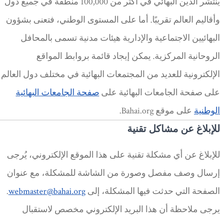
ينتشر الدين البهائي في أكثر من 100,000 منطقة في جميع دول
وأقاليم العالم تقريبًا. أما على المستوى الوطني، فتعنى بشؤون
البهائيين الاجتماعية والإدارية هيئات مدنية تسمى بالمحافل
الروحانية المركزية. يمكن إيجاد قائمة بروابط المواقع
الإلكترونية للعديد من المجتمعات البهائية في مختلف دول العالم
على صفحة الجامعات البهائية على
صفحة الجامعات البهائية
الوطنية
على موقع Bahai.org.
للإبلاغ عن مشاكل تقنية
للإبلاغ عن أي مشكلة تقنية على هذا الموقع الإلكتروني، يُرجى
إرسال وصف مفصل وصورة من الشاشة للمشكلة، مع عنوان
الصفحة التي حدثت فيها المشكلة، إلى
webmaster@bahai.org
.
يرجى ملاحظة أن هذا البريد الإلكتروني مخصص لاستقبال