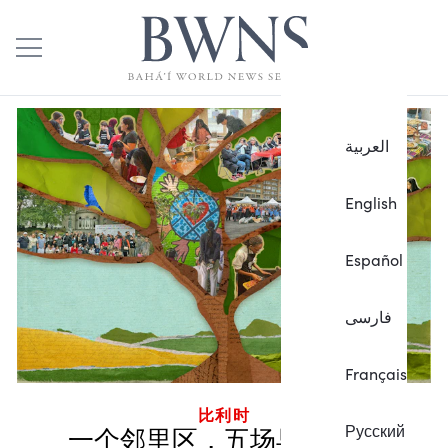
العربية
English
Español
فارسی
Français
比利时
Русский
一个邻里区，五场早午餐会