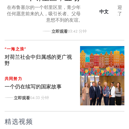
在布鲁塞尔的一个邻里区里，青少年准备了早午餐，欢迎
中文
任何愿意前来的人，吸引长者、父母与孩童相聚，结成了
意想不到的友谊。
立即观看
03:42 分钟
“一海之浪”
对荷兰社会中归属感的更广视
野
共同努力
一个仍在续写的国家故事
立即观看
04:33 分钟
精选视频