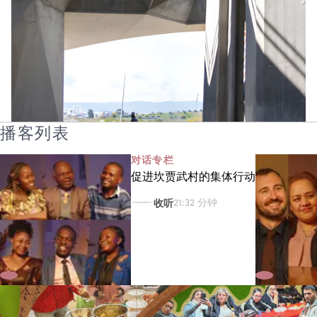
播客列表
对话专栏
促进坎贾武村的集体行动
收听
21:32 分钟