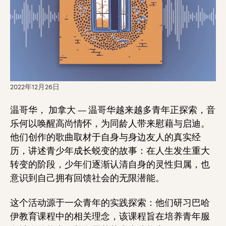
2022年12月26日
温哥华， 加拿大 — 温哥华越来越多青年正探索，音
乐何以唤醒高尚情怀，为同龄人带来慰藉与启迪。
他们创作的歌曲取材于自身与身边友人的真实经
历，讲述青少年成长蜕变的故事：在人生发生重大
转变的阶段，少年们逐渐认清自身的灵性归属，也
意识到自己拥有回馈社会的无限潜能。
这个活动源于一众青年的实践探索：他们研习巴哈
伊教育课程中的相关理念，该课程旨在培养青年服