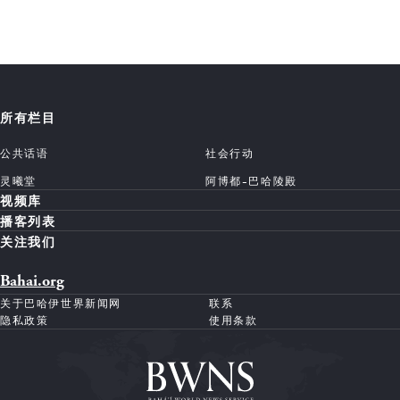
所有栏目
公共话语
社会行动
灵曦堂
阿博都-巴哈陵殿
视频库
播客列表
关注我们
Bahai.org
关于巴哈伊世界新闻网
联系
隐私政策
使用条款