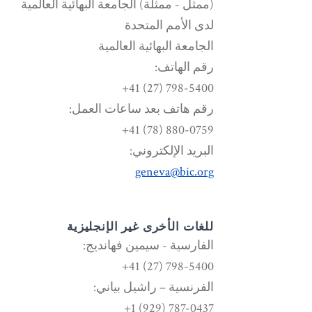
(ممثل - ممثلة) الجامعة البهائية العالمية
لدى الأمم المتحدة
الجامعة البهائية العالمية
رقم الهاتف:
798-5400 (27) 41+
رقم هاتف بعد ساعات العمل:
880-0759 (78) 41+
البريد الإلكتروني:
geneva@bic.org
للغات الأخرى غير الإنجليزية
الفارسية - سيمين فهانديج:
798-5400 (27) 41+
الفرنسية – راشيل بياني:
787-0437 (929) 1+