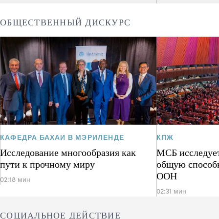
ОБЩЕСТВЕННЫЙ ДИСКУРС
КАФЕДРА БАХАИ В МЭРИЛЕНДЕ
КПЖ
Исследование многообразия как
МСБ исследует
пути к прочному миру
общую способ
ООН
02:18 мин
02:31 мин
СОЦИАЛЬНОЕ ДЕЙСТВИЕ