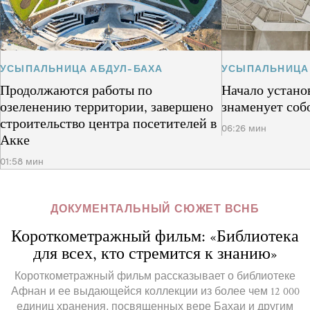
УСЫПАЛЬНИЦА АБДУЛ-БАХА
УСЫПАЛЬНИЦА
Продолжаются работы по
Начало устано
озеленению территории, завершено
знаменует соб
строительство центра посетителей в
06:26 мин
Акке
01:58 мин
ДОКУМЕНТАЛЬНЫЙ СЮЖЕТ ВСНБ
Короткометражный фильм: «Библиотека
для всех, кто стремится к знанию»
Короткометражный фильм рассказывает о библиотеке
Афнан и ее выдающейся коллекции из более чем 12 000
единиц хранения, посвященных вере Бахаи и другим