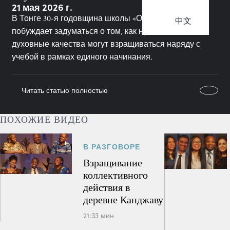
21 мая 2026 г.
В Тонге 30-я годовщина школы «Океан света»
中文
побуждает задуматься о том, как нравственные и
духовные качества могут взращиваться наряду с
учебой в рамках единого начинания.
Читать статью полностью
ПОХОЖИЕ ВИДЕО
В РАЗГОВОРЕ
Взращивание
коллективного
действия в
деревне Канджаву
21:33 мин