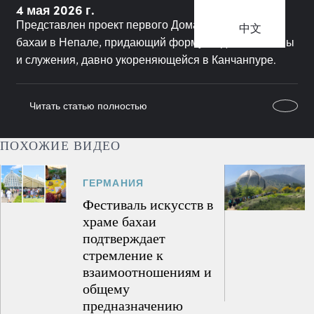
4 мая 2026 г.
Представлен проект первого Дома Поклонения
中文
бахаи в Непале, придающий форму модели молитвы
и служения, давно укореняющейся в Канчанпуре.
Читать статью полностью
ПОХОЖИЕ ВИДЕО
ГЕРМАНИЯ
Фестиваль искусств в
храме бахаи
подтверждает
стремление к
взаимоотношениям и
общему
предназначению