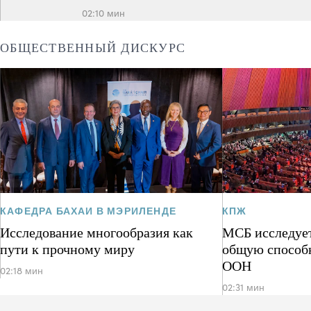
02:10 мин
ОБЩЕСТВЕННЫЙ ДИСКУРС
КАФЕДРА БАХАИ В МЭРИЛЕНДЕ
КПЖ
Исследование многообразия как
МСБ исследует
пути к прочному миру
общую способ
ООН
02:18 мин
02:31 мин