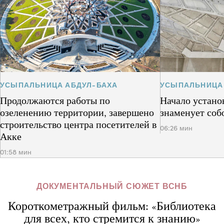
УСЫПАЛЬНИЦА АБДУЛ-БАХА
УСЫПАЛЬНИЦА
Продолжаются работы по
Начало устано
озеленению территории, завершено
знаменует соб
строительство центра посетителей в
06:26 мин
Акке
01:58 мин
ДОКУМЕНТАЛЬНЫЙ СЮЖЕТ ВСНБ
Короткометражный фильм: «Библиотека
для всех, кто стремится к знанию»