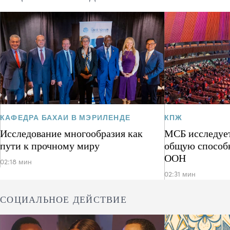
КАФЕДРА БАХАИ В МЭРИЛЕНДЕ
КПЖ
Исследование многообразия как
МСБ исследует
пути к прочному миру
общую способ
ООН
02:18 мин
02:31 мин
СОЦИАЛЬНОЕ ДЕЙСТВИЕ