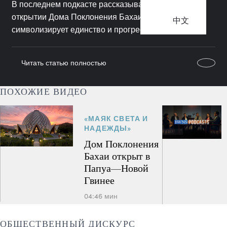
В последнем подкасте рассказывается о недавнем
открытии Дома Поклонения Бахаи, который
中文
символизирует единство и прогресс.
Читать статью полностью
ПОХОЖИЕ ВИДЕО
«МАЯК СВЕТА И
НАДЕЖДЫ»
Дом Поклонения
Бахаи открыт в
Папуа—Новой
Гвинее
04:46 мин
ОБЩЕСТВЕННЫЙ ДИСКУРС