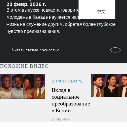
20 февр. 2026 г.
В этом выпуске подкаста говорится о том, как
中文
молодежь в Канаде научается направлять свою
жизнь на служение другим, обретая более глубокое
чувство предназначения.
Читать статью полностью
ПОХОЖИЕ ВИДЕО
В РАЗГОВОРЕ
Вклад в
социальное
преобразование
в Кении
24:42 мин