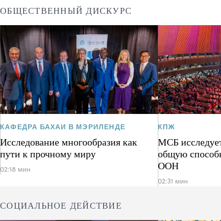
ОБЩЕСТВЕННЫЙ ДИСКУРС
КАФЕДРА БАХАИ В МЭРИЛЕНДЕ
КПЖ
Исследование многообразия как
МСБ исследует
пути к прочному миру
общую способ
ООН
02:18 мин
02:31 мин
СОЦИАЛЬНОЕ ДЕЙСТВИЕ