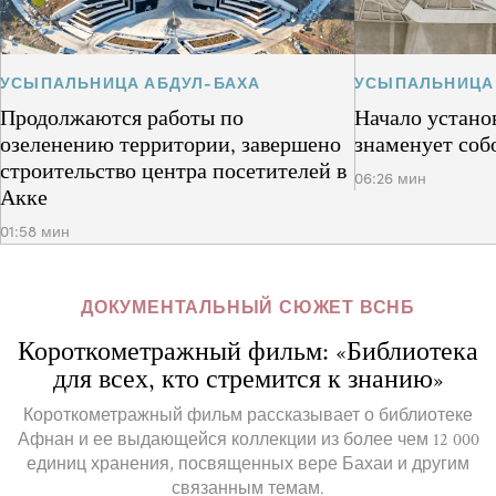
УСЫПАЛЬНИЦА АБДУЛ-БАХА
УСЫПАЛЬНИЦА
Продолжаются работы по
Начало устано
озеленению территории, завершено
знаменует соб
строительство центра посетителей в
06:26 мин
Акке
01:58 мин
ДОКУМЕНТАЛЬНЫЙ СЮЖЕТ ВСНБ
Короткометражный фильм: «Библиотека
для всех, кто стремится к знанию»
Короткометражный фильм рассказывает о библиотеке
Афнан и ее выдающейся коллекции из более чем 12 000
единиц хранения, посвященных вере Бахаи и другим
связанным темам.