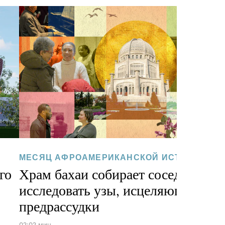
МЕСЯЦ АФРОАМЕРИКАНСКОЙ ИСТОРИИ
го
Храм бахаи собирает соседей, чт
исследовать узы, исцеляющие
предрассудки
02:02 мин