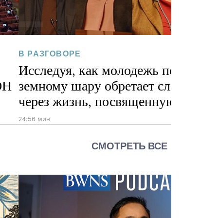
В РАЗГОВОРЕ
Исследуя, как молодежь по всему
ОН
земному шару обретает слаженно
через жизнь, посвященную служ
24:56 мин
СМОТРЕТЬ ВСЕ