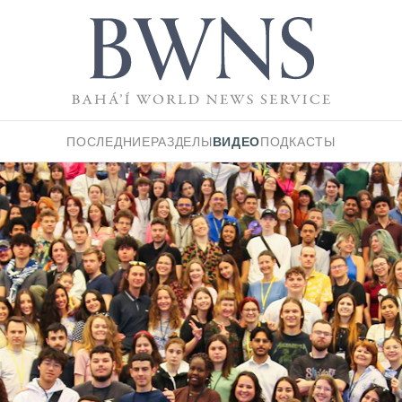
ВИДЕО
ПОСЛЕДНИЕ
РАЗДЕЛЫ
ПОДКАСТЫ