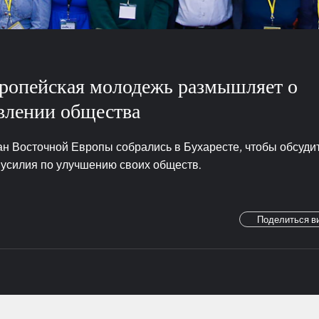
ропейская молодежь размышляет о
овлении общества
ан Восточной Европы собрались в Бухаресте, чтобы обсудит
 усилия по улучшению своих обществ.
Поделиться в