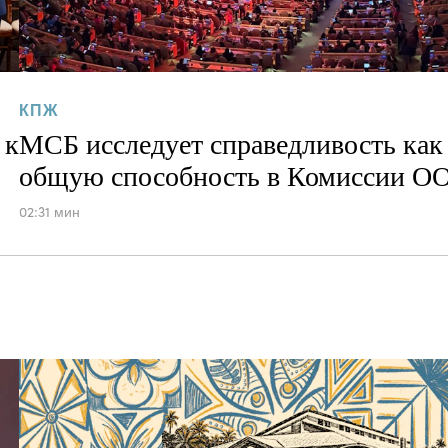
КПЖ
 к
МСБ исследует справедливость как
общую способность в Комиссии О
02:31 мин