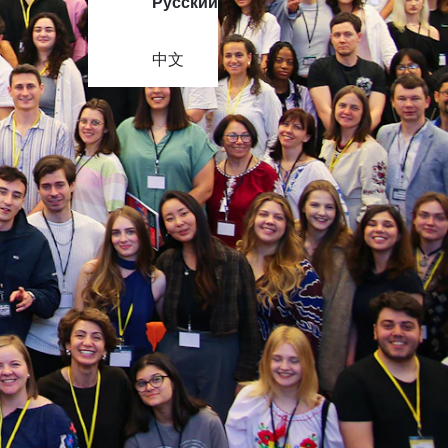
Русский
中文