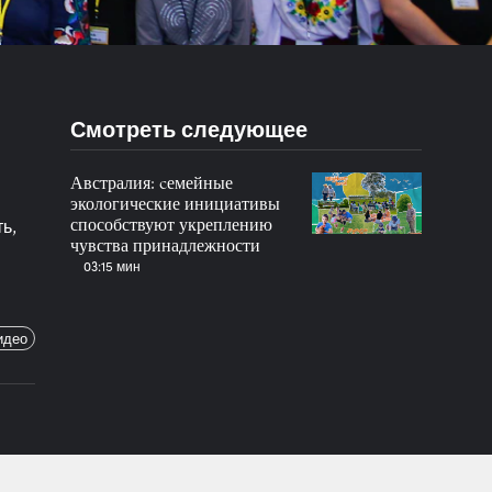
Смотреть следующее
Австралия: cемейные
экологические инициативы
способствуют укреплению
ь,
чувства принадлежности
03:15 мин
идео