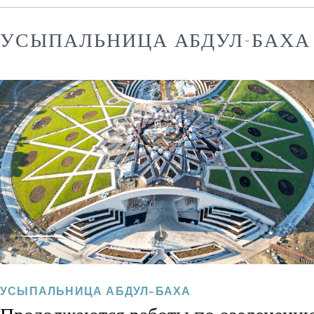
УСЫПАЛЬНИЦА АБДУЛ-БАХА
УСЫПАЛЬНИЦА АБДУЛ-БАХА