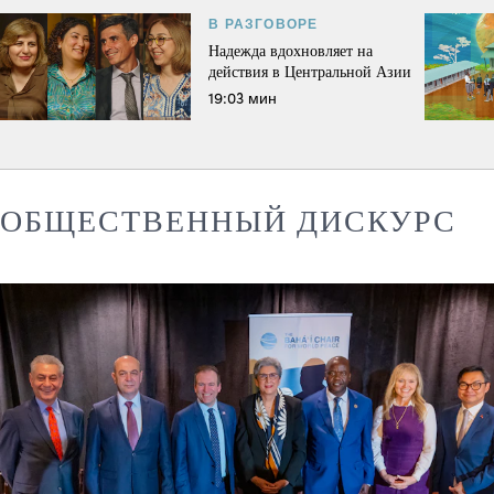
В РАЗГОВОРЕ
Надежда вдохновляет на
действия в Центральной Азии
19:03 мин
ОБЩЕСТВЕННЫЙ ДИСКУРС