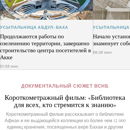
УСЫПАЛЬНИЦА АБДУЛ-БАХА
УСЫПАЛЬНИЦА
Продолжаются работы по
Начало устано
озеленению территории, завершено
знаменует соб
строительство центра посетителей в
06:26 мин
Акке
01:58 мин
ДОКУМЕНТАЛЬНЫЙ СЮЖЕТ ВСНБ
Короткометражный фильм: «Библиотека
для всех, кто стремится к знанию»
Короткометражный фильм рассказывает о библиотеке
Афнан и ее выдающейся коллекции из более чем 12 000
единиц хранения, посвященных вере Бахаи и другим