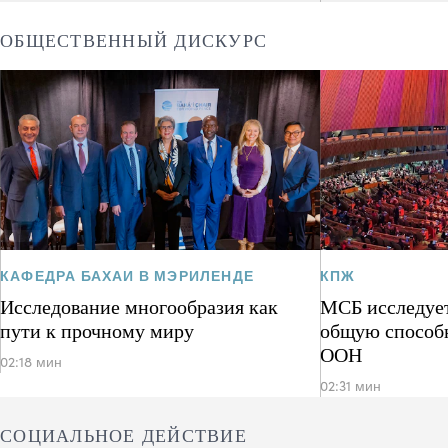
ОБЩЕСТВЕННЫЙ ДИСКУРС
КАФЕДРА БАХАИ В МЭРИЛЕНДЕ
КПЖ
Исследование многообразия как
МСБ исследует
пути к прочному миру
общую способ
ООН
02:18 мин
02:31 мин
СОЦИАЛЬНОЕ ДЕЙСТВИЕ