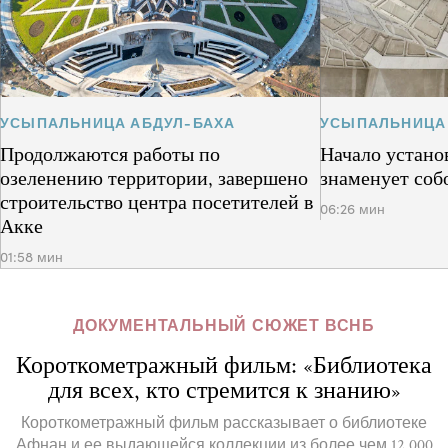
УСЫПАЛЬНИЦА АБДУЛ-БАХА
УСЫПАЛЬНИЦА
Продолжаются работы по
Начало устано
озеленению территории, завершено
знаменует соб
строительство центра посетителей в
06:26 мин
Акке
01:58 мин
ДОКУМЕНТАЛЬНЫЙ СЮЖЕТ ВСНБ
Короткометражный фильм: «Библиотека
для всех, кто стремится к знанию»
Короткометражный фильм рассказывает о библиотеке
Афнан и ее выдающейся коллекции из более чем 12 000