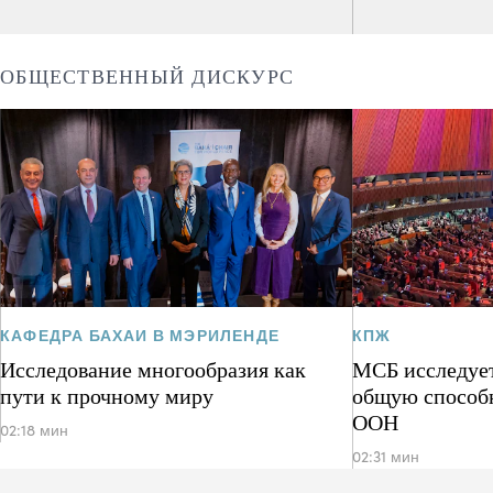
ОБЩЕСТВЕННЫЙ ДИСКУРС
КАФЕДРА БАХАИ В МЭРИЛЕНДЕ
КПЖ
Исследование многообразия как
МСБ исследует
пути к прочному миру
общую способ
ООН
02:18 мин
02:31 мин