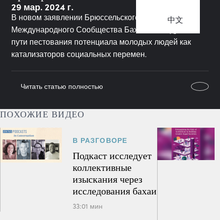
29 мар. 2024 г.
В новом заявлении Брюссельского офиса
中文
Международного Сообщества Бахаи исследуются
пути пестования потенциала молодых людей как
катализаторов социальных перемен.
Читать статью полностью
ПОХОЖИЕ ВИДЕО
В РАЗГОВОРЕ
Подкаст исследует
коллективные
изыскания через
исследования бахаи
33:01 мин