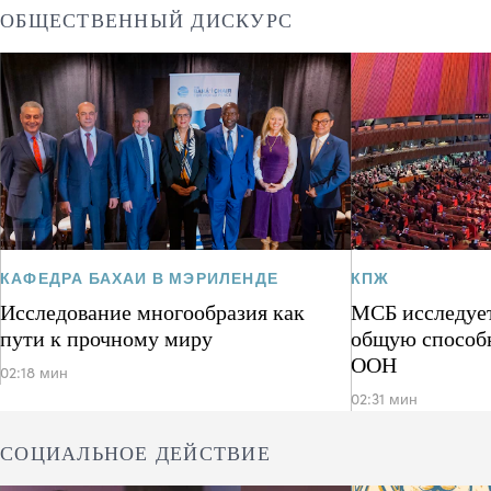
ОБЩЕСТВЕННЫЙ ДИСКУРС
КАФЕДРА БАХАИ В МЭРИЛЕНДЕ
КПЖ
Исследование многообразия как
МСБ исследует
пути к прочному миру
общую способ
ООН
02:18 мин
02:31 мин
СОЦИАЛЬНОЕ ДЕЙСТВИЕ