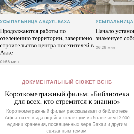
УСЫПАЛЬНИЦА АБДУЛ-БАХА
УСЫПАЛЬНИЦА
Продолжаются работы по
Начало устано
озеленению территории, завершено
знаменует соб
строительство центра посетителей в
06:26 мин
Акке
01:58 мин
ДОКУМЕНТАЛЬНЫЙ СЮЖЕТ ВСНБ
Короткометражный фильм: «Библиотека
для всех, кто стремится к знанию»
Короткометражный фильм рассказывает о библиотеке
Афнан и ее выдающейся коллекции из более чем 12 000
единиц хранения, посвященных вере Бахаи и другим
связанным темам.