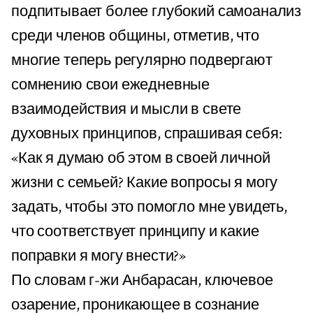
подпитывает более глубокий самоанализ
среди членов общины, отметив, что
многие теперь регулярно подвергают
сомнению свои ежедневные
взаимодействия и мысли в свете
духовных принципов, спрашивая себя:
«Как я думаю об этом в своей личной
жизни с семьей? Какие вопросы я могу
задать, чтобы это помогло мне увидеть,
что соответствует принципу и какие
поправки я могу внести?»
По словам г-жи Анбарасан, ключевое
озарение, проникающее в сознание