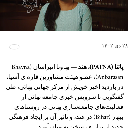
۲۸ دی ۱۴۰۲
پاتنا (PATNA)، هند
— بهاونا انبراسان (Bhavna
Anbarasan)، عضو هیئت مشاورین قاره‌ای آسیا،
در بازدید اخیر خویش از مرکز جهانی بهائی، طی
گفتگویی با سرویس خبری جامعه بهائی از
فعالیت‌های جامعه‌سازی بهائی در روستاهای
بیهار (Bihar) در هند، و تاثیر آن بر ایجاد فرهنگی
جدید از برابری، سخن به میان آورد.