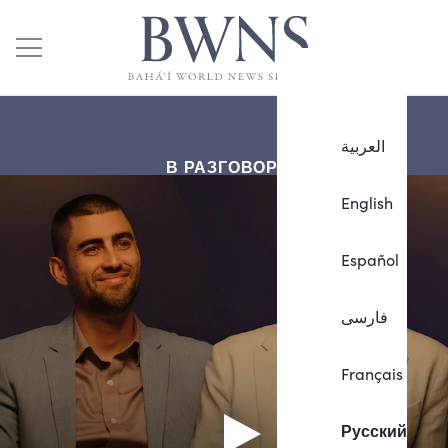
العربية
В РАЗГОВОРЕ
English
Español
فارسی
Français
Русский