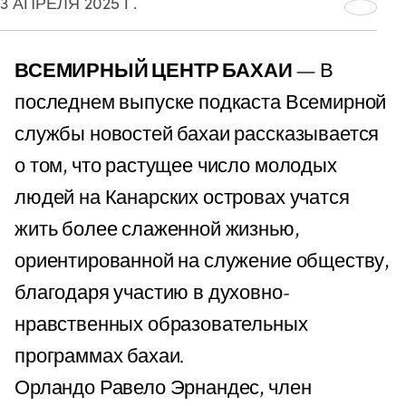
3 АПРЕЛЯ 2025 Г.
ВСЕМИРНЫЙ ЦЕНТР БАХАИ
— В
последнем выпуске подкаста Всемирной
службы новостей бахаи рассказывается
о том, что растущее число молодых
людей на Канарских островах учатся
жить более слаженной жизнью,
ориентированной на служение обществу,
благодаря участию в духовно-
нравственных образовательных
программах бахаи.
Орландо Равело Эрнандес, член