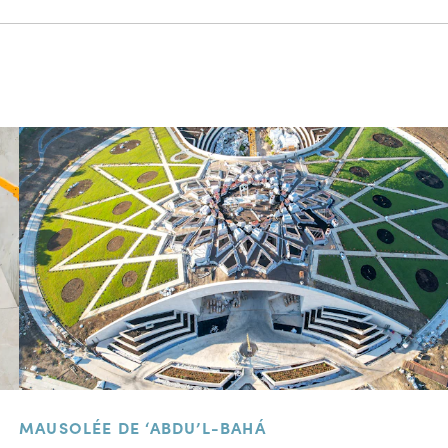
MAUSOLÉE DE ‘ABDU’L-BAHÁ