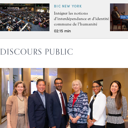
BIC NEW YORK
Intégrer les notions
d’interdépendance et d’identité
commune de l’humanité
02:15 min
DISCOURS PUBLIC