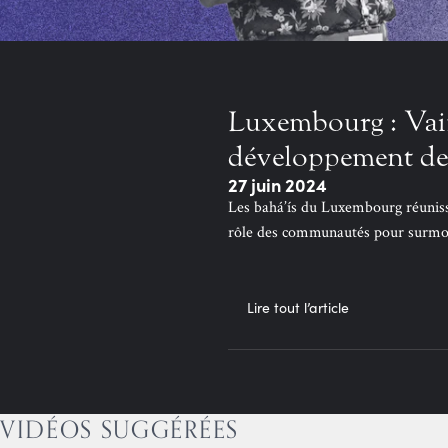
Luxembourg : Vain
développement d
27 juin 2024
Les bahá’ís du Luxembourg réunisse
rôle des communautés pour surmonte
Lire tout l’article
VIDÉOS SUGGÉRÉES