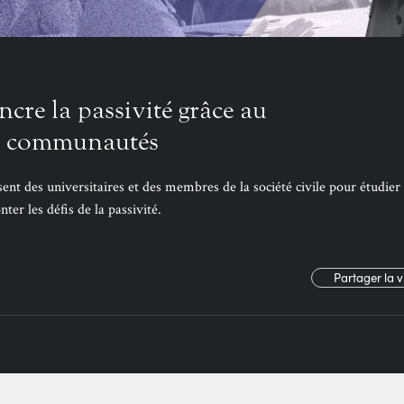
cre la passivité grâce au
e communautés
nt des universitaires et des membres de la société civile pour étudier 
r les défis de la passivité.
Partager la 