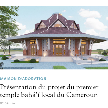
MAISON D’ADORATION
Présentation du projet du premier
temple bahá’í local du Cameroun
02:09 min