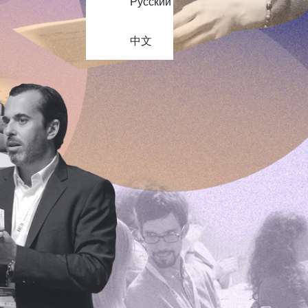
Русский
中文