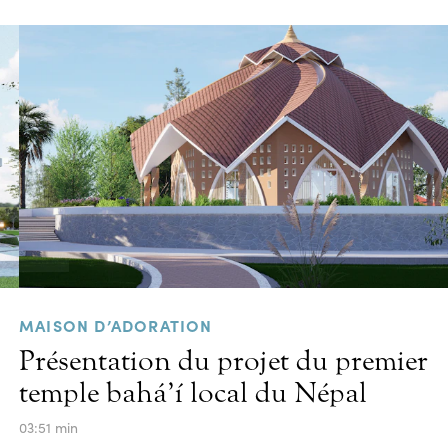
MAISON D’ADORATION
Présentation du projet du premier
temple bahá’í local du Népal
03:51 min