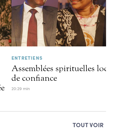
ENTRETIENS
Assemblées spirituelles locales et l
de confiance
ée
20:29 min
TOUT VOIR