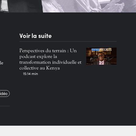
Voir la suite
Perspectives du terrain : Un
podcast explore la
transformation individuelle et
le
collective au Kenya
15:14 min
vidéo