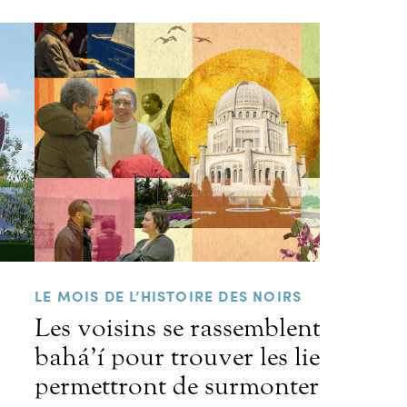
LE MOIS DE L’HISTOIRE DES NOIRS
Les voisins se rassemblent au tem
bahá’í pour trouver les liens qui
permettront de surmonter les préj