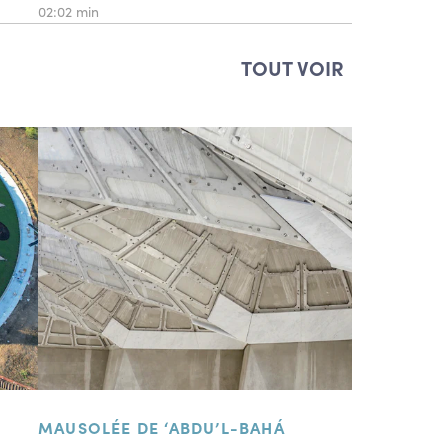
02:02 min
TOUT VOIR
MAUSOLÉE DE ‘ABDU’L-BAHÁ