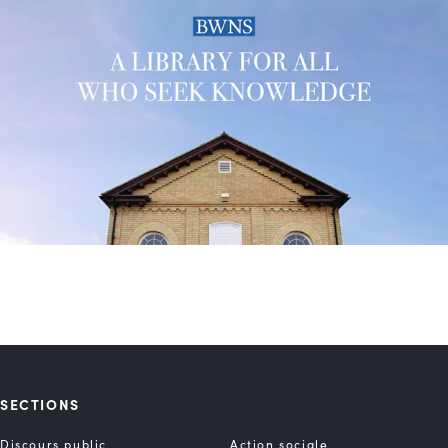
SECTIONS
Discours public
Action sociale