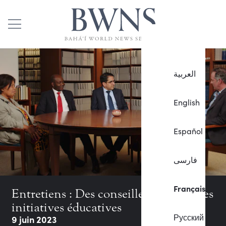
العربية
English
Español
فارسی
Français
Entretiens : Des conseillers parlent des
initiatives éducatives
Русский
9 juin 2023