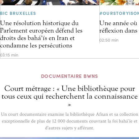
BIC BRUXELLES
#OURSTORYISO
Une résolution historique du
Une année où l
Parlement européen défend les
réflexion dans
droits des bahá’ís en Iran et
02:50 min
condamne les persécutions
03:15 min
DOCUMENTAIRE BWNS
Court métrage : « Une bibliothèque pour
tous ceux qui recherchent la connaissance
»
Un court documentaire examine la bibliothèque Afnan et sa collection
exceptionnelle de plus de 12 000 documents couvrant la foi bahá’íe et
d’autres sujets y afférant.