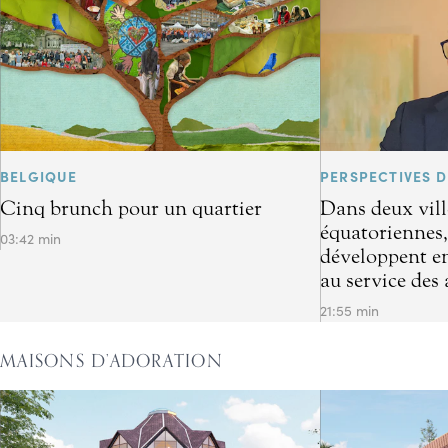
BELGIQUE
PERSPECTIVES D
Cinq brunch pour un quartier
Dans deux vill
équatoriennes,
03:42 min
développent en
au service des 
21:55 min
MAISONS D’ADORATION