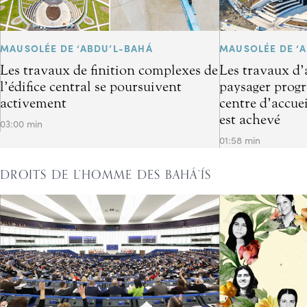
MAUSOLÉE DE ‘ABDU’L-BAHÁ
MAUSOLÉE DE ‘
Les travaux de finition complexes de
Les travaux d
l’édifice central se poursuivent
paysager progre
activement
centre d’accuei
est achevé
03:00 min
01:58 min
DROITS DE L’HOMME DES BAHÁ’ÍS