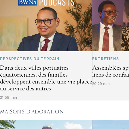
PERSPECTIVES DU TERRAIN
ENTRETIENS
Dans deux villes portuaires
Assemblées spir
équatoriennes, des familles
liens de confi
développent ensemble une vie placée
20:29 min
au service des autres
21:55 min
MAISONS D’ADORATION