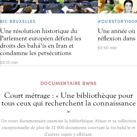
BIC BRUXELLES
#OURSTORYISO
Une résolution historique du
Une année où l
Parlement européen défend les
réflexion dans
droits des bahá’ís en Iran et
02:50 min
condamne les persécutions
03:15 min
DOCUMENTAIRE BWNS
Court métrage : « Une bibliothèque pour
tous ceux qui recherchent la connaissance
»
Un court documentaire examine la bibliothèque Afnan et sa collection
exceptionnelle de plus de 12 000 documents couvrant la foi bahá’íe et
d’autres sujets y afférant.