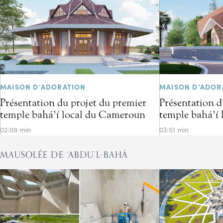
MAISON D’ADORATION
MAISON D’ADOR
Présentation du projet du premier
Présentation d
temple bahá’í local du Cameroun
temple bahá’í 
02:09 min
03:51 min
MAUSOLÉE DE ‘ABDU’L-BAHÁ