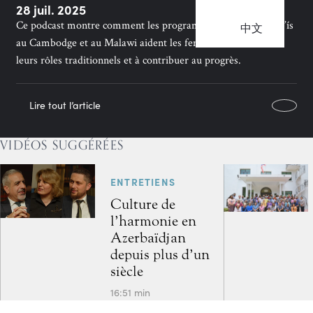
28 juil. 2025
Ce podcast montre comment les programmes éducatifs bahá’ís
中文
au Cambodge et au Malawi aident les femmes à transcender
leurs rôles traditionnels et à contribuer au progrès.
Lire tout l’article
VIDÉOS SUGGÉRÉES
ENTRETIENS
Culture de
l’harmonie en
Azerbaïdjan
depuis plus d’un
siècle
16:51 min