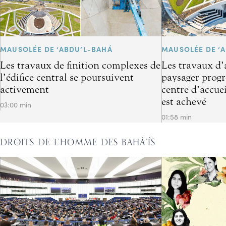
MAUSOLÉE DE ‘ABDU’L-BAHÁ
MAUSOLÉE DE ‘
Les travaux de finition complexes de
Les travaux d
l’édifice central se poursuivent
paysager progre
activement
centre d’accuei
est achevé
03:00 min
01:58 min
DROITS DE L’HOMME DES BAHÁ’ÍS