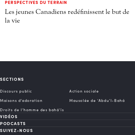
PERSPECTIVES DU TERRAIN
Les jeunes Canadiens redéfinissent le but de
la vie
SECTIONS
Discours public
Action sociale
Maisons d’adoration
Mausolée de ‘Abdu’l-Bahá
Droits de l’homme des bahá’ís
VIDÉOS
PODCASTS
SUIVEZ-NOUS