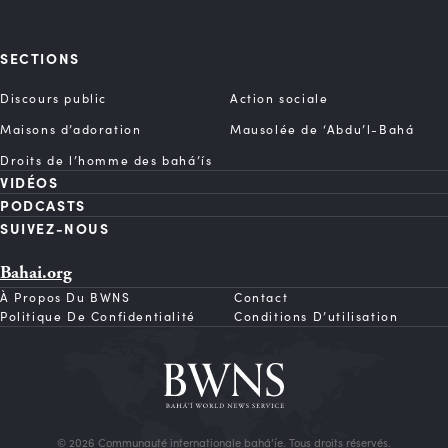
SECTIONS
Discours public
Action sociale
Maisons d’adoration
Mausolée de ‘Abdu’l-Bahá
Droits de l’homme des bahá’ís
VIDÉOS
PODCASTS
SUIVEZ-NOUS
Bahai.org
À Propos Du BWNS
Contact
Politique De Confidentialité
Conditions D’utilisation
© 2026 Communauté internationale bahá’íe. Tous droits réservés.