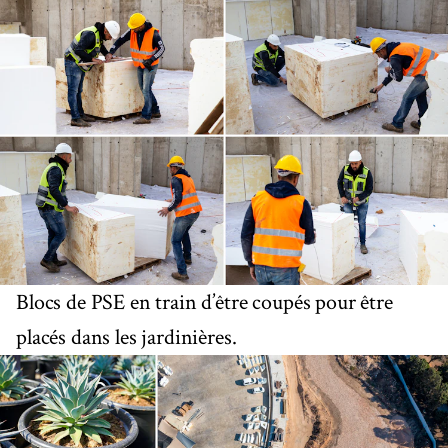
Blocs de PSE en train d’être coupés pour être
placés dans les jardinières.