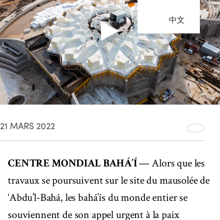
中文
21 MARS 2022
CENTRE MONDIAL BAHÁ’Í
— Alors que les
travaux se poursuivent sur le site du mausolée de
‘Abdu’l-Bahá, les bahá’ís du monde entier se
souviennent de son appel urgent à la paix