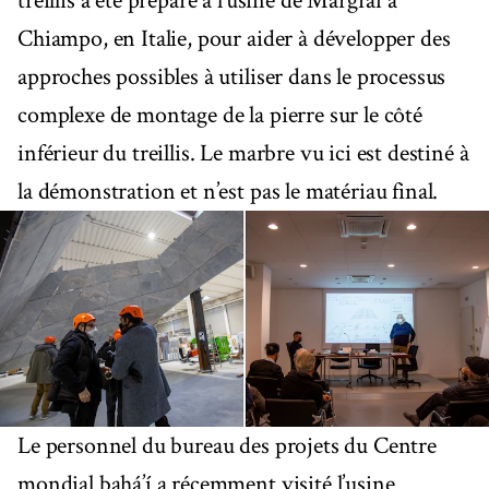
treillis a été préparé à l’usine de Margraf à
Chiampo, en Italie, pour aider à développer des
approches possibles à utiliser dans le processus
complexe de montage de la pierre sur le côté
inférieur du treillis. Le marbre vu ici est destiné à
la démonstration et n’est pas le matériau final.
Le personnel du bureau des projets du Centre
mondial bahá’í a récemment visité l’usine