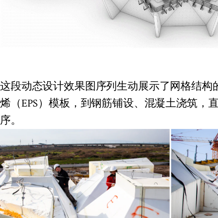
这段动态设计效果图序列生动展示了网格结构
烯（EPS）模板，到钢筋铺设、混凝土浇筑，
序。