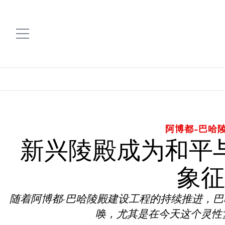
阿博都-巴哈
新兴陵殿成为和平
象⁠征
随着阿博都-巴哈陵殿建设工程的持续推进，
唤，尤其是在今天这个灵性