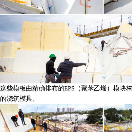
这些模板由精确排布的EPS（聚苯乙烯）模块
的浇筑模具。