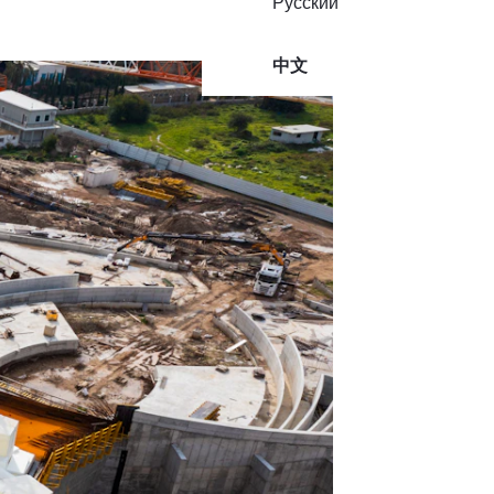
Русский
中文