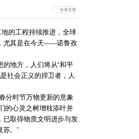
分享文章
工地的工程持续推进，全球
，尤其是在今天——诺鲁孜
想的地方，人们将从“和平
祂是社会正义的捍卫者，人
借春分时节万物更新的意象
你们的心灵之树增枝添叶并
，已取得物质文明进步与发
苏。”