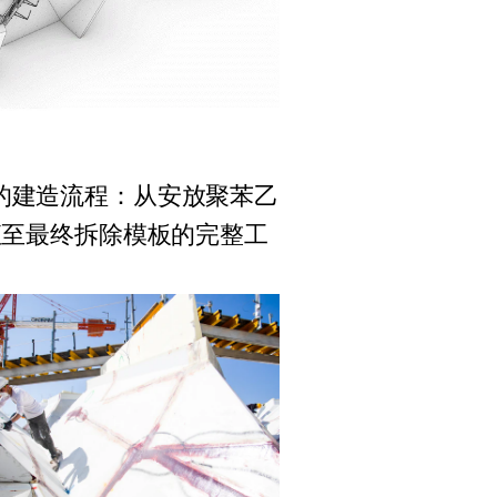
的建造流程：从安放聚苯乙
直至最终拆除模板的完整工