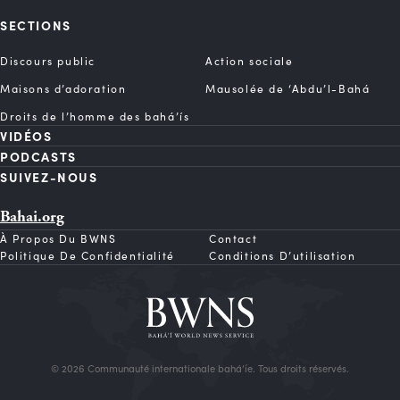
SECTIONS
Discours public
Action sociale
Maisons d’adoration
Mausolée de ‘Abdu’l-Bahá
Droits de l’homme des bahá’ís
VIDÉOS
PODCASTS
SUIVEZ-NOUS
Bahai.org
À Propos Du BWNS
Contact
Politique De Confidentialité
Conditions D’utilisation
© 2026 Communauté internationale bahá’íe. Tous droits réservés.