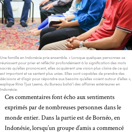
Une famille en Indonésie prie ensemble. « Lorsque quelques personnes se
réunissent pour prier et réfléchir profondément à la signification des mots
sacrés qu’elles prononcent, elles acquièrent une vision plus claire de ce qui
est important et se sentent plus unies. Elles sont capables de prendre des
décisions et d’agir pour répondre aux besoins qu’elles voient autour d’elles »,
explique Rina Tjua Leena, du Bureau bahá’í des affaires extérieures en
Indonésie.
Ces commentaires font écho aux sentiments
exprimés par de nombreuses personnes dans le
monde entier. Dans la partie est de Bornéo, en
Indonésie, lorsqu’un groupe d’amis a commencé