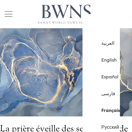
العربية
English
Español
فارسی
Français
La prière éveille des sentiments de
Русский