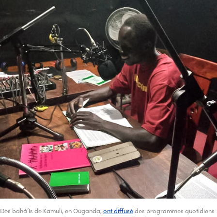
Des bahá’ís de Kamuli, en Ouganda,
ont diffusé
des programmes quotidiens