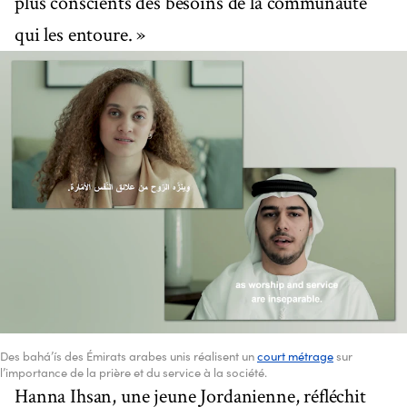
plus conscients des besoins de la communauté
qui les entoure. »
Des bahá’ís des Émirats arabes unis réalisent un
court métrage
sur
l’importance de la prière et du service à la société.
Hanna Ihsan, une jeune Jordanienne, réfléchit