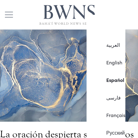
العربية
English
Español
فارسی
Français
La oración despierta sentimientos
Русский