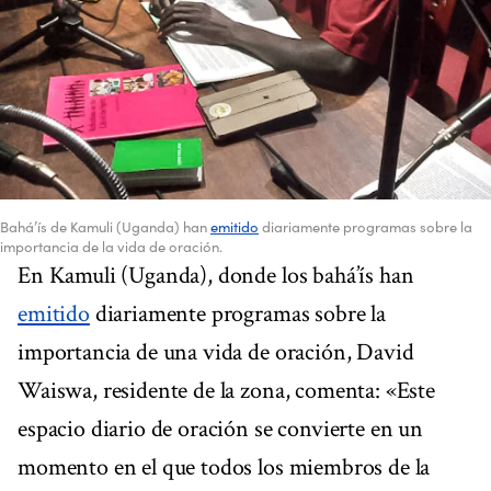
Bahá’ís de Kamuli (Uganda) han
emitido
diariamente programas sobre la
importancia de la vida de oración.
En Kamuli (Uganda), donde los bahá’ís han
emitido
diariamente programas sobre la
importancia de una vida de oración, David
Waiswa, residente de la zona, comenta: «Este
espacio diario de oración se convierte en un
momento en el que todos los miembros de la