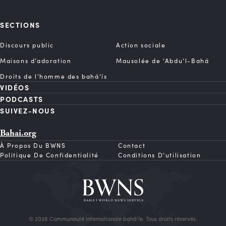
SECTIONS
Discours public
Action sociale
Maisons d’adoration
Mausolée de ‘Abdu’l-Bahá
Droits de l’homme des bahá’ís
VIDÉOS
PODCASTS
SUIVEZ-NOUS
Bahai.org
À Propos Du BWNS
Contact
Politique De Confidentialité
Conditions D’utilisation
© 2026 Communauté internationale bahá’íe. Tous droits réservés.