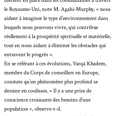
mettent en place dans les communautés à travers
le Royaume-Uni, note M. Agahi-Murphy, « nous
aident à imaginer le type d’environnement dans
lesquels nous pouvons vivre, qui contribue
réellement à la prospérité spirituelle et matérielle,
tout en nous aidant à éliminer les obstacles qui
entravent le progrès ».
En se référant à ces évolutions, Varqá Khadem,
membre du Corps de conseillers en Europe,
constate qu’un phénomène plus profond se
dessine en coulisses. « Il y a une prise de
conscience croissante des besoins d’une
population », observe-t-il.