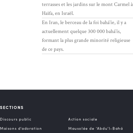
terrasses et les jardins sur le mont Carmel à
Haïfa, en Israël.
En Iran, le berceau de la foi bahá’íe, il y a
actuellement quelque 300 000 bahá’ís,
formant la plus grande minorité religieuse
de ce pays.
SECTIONS
Discours public
Action sociale
Maisons d’adoration
Mausolée de ‘Abdu’l-Bahá