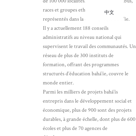
de 100 000 localités. Environ 2 100 tribus,
races et groupes ethniques sont
中文
représentés dans la communauté bahá’íe.
Il y a actuellement 188 conseils
administratifs au niveau national qui
supervisent le travail des communautés. Un
réseau de plus de 300 instituts de
formation, offrant des programmes
structurés d’éducation bahá’íe, couvre le
monde entier.
Parmi les milliers de projets bahá’ís
entrepris dans le développement social et
économique, plus de 900 sont des projets
durables, à grande échelle, dont plus de 600
écoles et plus de 70 agences de