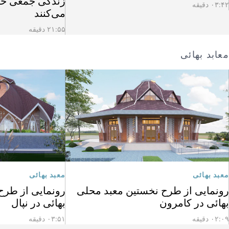
زندگی جمعی خود 
۰۳:۴۲ دقیقه
می‌کنند
۲۱:۵۵ دقیقه
معابد بهائی
معبد بهائی
معبد بهائی
رونمایی از طرح نخستین معبد محلی
رونمایی از طرح
بهائی در کامرون
بهائی در نپال
۰۲:۰۹ دقیقه
۰۳:۵۱ دقیقه