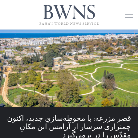
قصر مزرعه: با محوطه‌سازیِ جدید، اکنون
چمنزاری سرشار از آرامش این مکانِ
مقدّس را در برمی‌گیرد