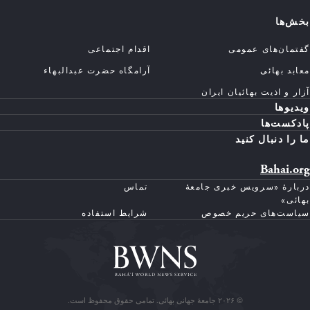
بخش‌ها
گفتمان‌های عمومی
اقدام اجتماعی
معابد بهائی
آرامگاه حضرت عبدالبهاء
آزار و اذیت بهائیان ایران
ویدیوها
پادکست‌ها
ما را دنبال کنید
Bahai.org
دربارهٔ «سرویس خبری جامعهٔ
تماس
بهائی»
سیاست‌های حریم خصوص
شرایط استفاده
© ۲۰۲۶ جامعهٔ جهانی بهائی. تمامی حقوق محفوظ است.