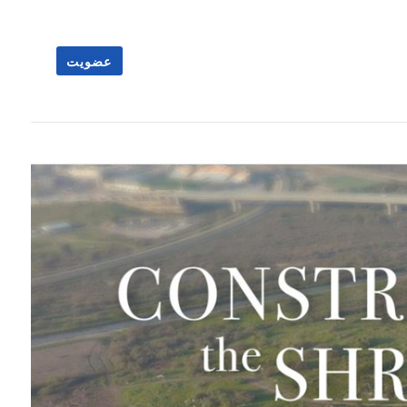
عضویت