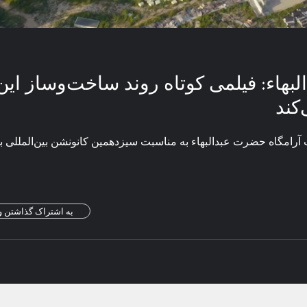
بهاء: فیلمی کوتاه روند ساخت‌وساز این
کند
 آرامگاه حضرت عبدالبهاء به مناسبت سیزدهمین کانونشن بین‌المللی ب
به اشتراک گذاشتن و