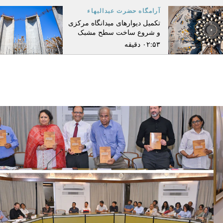
آرامگاه حضرت عبدالبهاء
تکمیل دیوارهای میدانگاه مرکزی
و شروع ساخت سطح مشبک
۰۲:۵۳ دقیقه