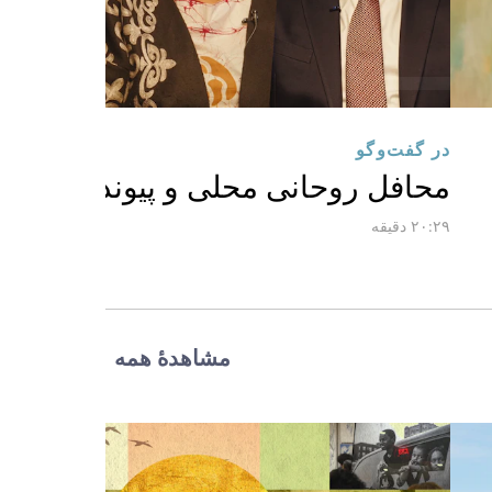
در گفت‌وگو
محافل روحانی محلی و پیوندهای اعتم
۲۰:۲۹ دقیقه
مشاهدهٔ همه