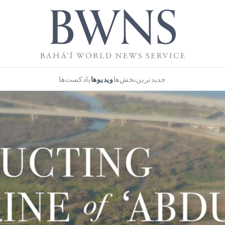
ویدیوها
جدیدترین
بخش‌ها
پادکست‌ها