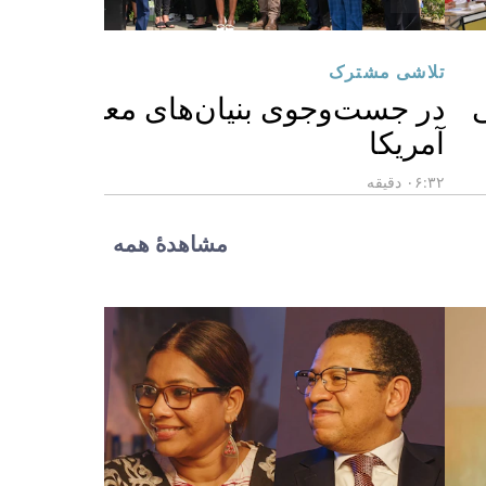
تلاشی مشترک
ی
در جست‌وجوی بنیان‌های معنوی آیندۀ
آمریکا
۰۶:۳۲ دقیقه
مشاهدهٔ همه