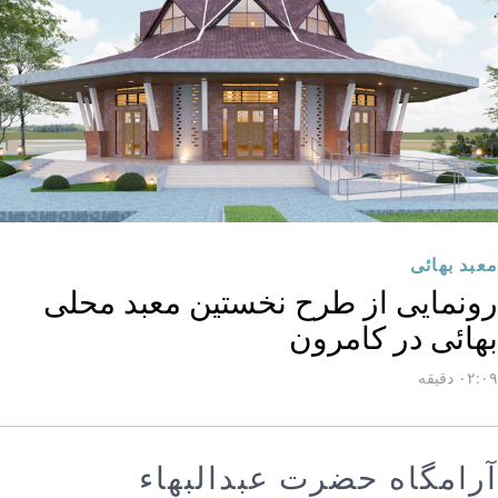
معبد بهائی
رونمایی از طرح نخستین معبد محلی
بهائی در کامرون
۰۲:۰۹ دقیقه
آرامگاه حضرت عبدالبهاء