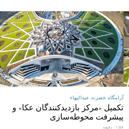
آرامگاه حضرت عبدالبهاء
تکمیل «مرکز بازدیدکنندگان عکا» و
پیشرفت محوطه‌سازی
۰۱:۵۸ دقیقه