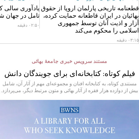
قطعنامه تاریخی پارلمان اروپا از حقوق
یادآوری سالی که
بهائیان در ایران قاطعانه حمایت کرده،
تامل در جهان ش
آزار و اذیت آنان توسط جمهوری
۰۲:۵۰ دقیقه
اسلامی را محکوم می‌کند
۰۳:۱۵ دقیقه
مستند سرویس خبری جامعهٔ بهائی
فیلم کوتاه: کتابخانه‌ای برای جویندگان دانش
مستندی کوتاه، به کتابخانه افنان و مجموعه‌ای مهم از آثار آن، شامل
بیش از دوازده هزار فقره از آثار بهائی و متون مرتبط دیگر، می‌پردازد.