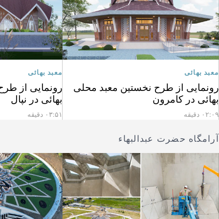
معبد بهائی
معبد بهائی
رونمایی از طرح نخستین معبد محلی
رونمایی از طرح
بهائی در کامرون
بهائی در نپال
۰۲:۰۹ دقیقه
۰۳:۵۱ دقیقه
آرامگاه حضرت عبدالبهاء