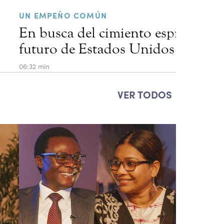
UN EMPEÑO COMÚN
En busca del cimiento espiritual d
futuro de Estados Unidos
06:32 min
VER TODOS