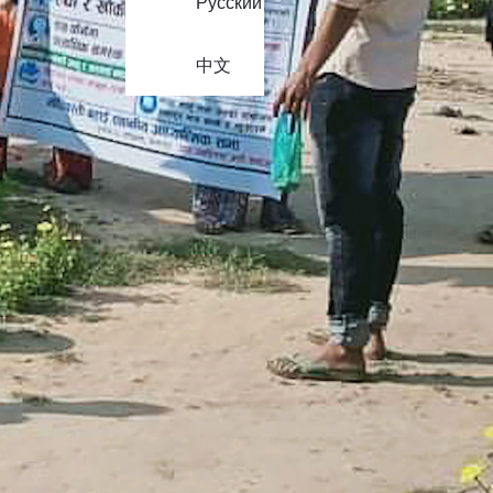
Русский
中文