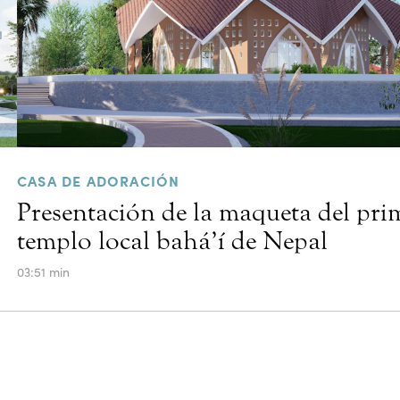
CASA DE ADORACIÓN
Presentación de la maqueta del pri
templo local bahá’í de Nepal
03:51 min