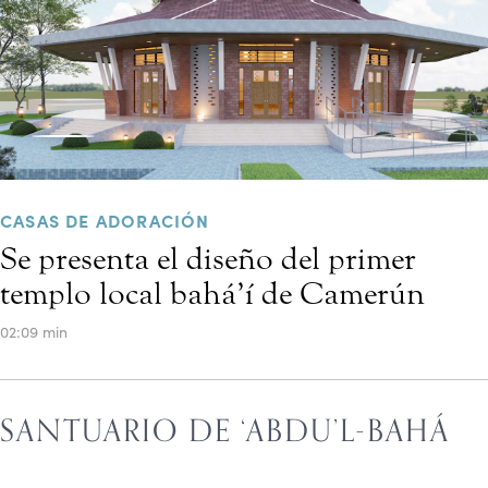
CASAS DE ADORACIÓN
Se presenta el diseño del primer
templo local bahá’í de Camerún
02:09 min
SANTUARIO DE ‘ABDU’L-BAHÁ