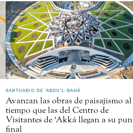
SANTUARIO DE ‘ABDU’L-BAHÁ
Avanzan las obras de paisajismo al
tiempo que las del Centro de
Visitantes de ‘Akká llegan a su pun
final