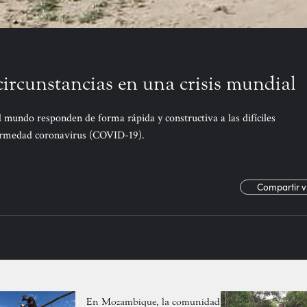
 circunstancias en una crisis mundial
 mundo responden de forma rápida y constructiva a las difíciles
fermedad coronavirus (COVID-19).
Compartir v
En Mozambique, la comunidad