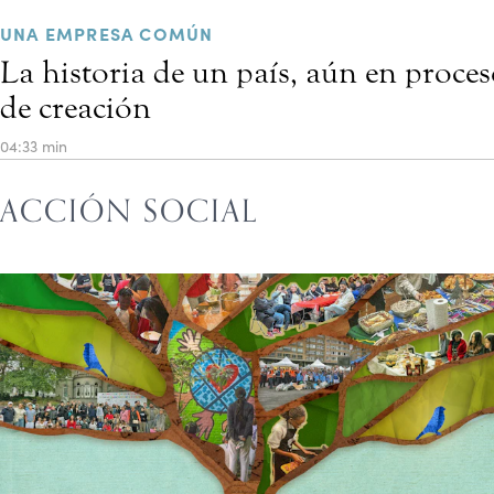
UNA EMPRESA COMÚN
La historia de un país, aún en proce
de creación
04:33 min
ACCIÓN SOCIAL