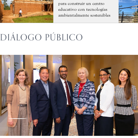
para construir un centro
educativo con tecnologías
ambientalmente sostenibles
DIÁLOGO PÚBLICO