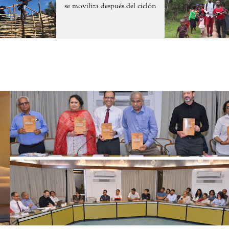
se moviliza después del ciclón