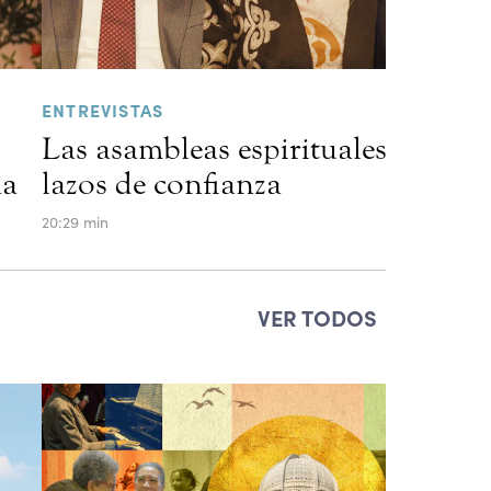
ENTREVISTAS
Las asambleas espirituales locales 
na
lazos de confianza
20:29 min
VER TODOS