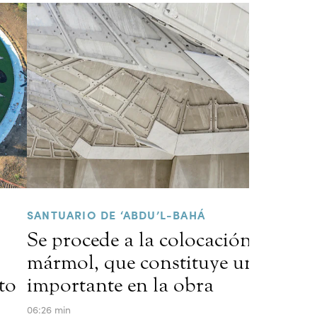
SANTUARIO DE ‘ABDU’L-BAHÁ
Se procede a la colocación del
mármol, que constituye un hito
to
importante en la obra
06:26 min