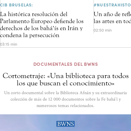
CIB BRUSELAS:
#NUESTRAHISTO
La histórica resolución del
Un año de refl
Parlamento Europeo defiende los
las artes en t
derechos de los bahá’ís en Irán y
02:50 min
condena la persecución
03:15 min
DOCUMENTALES DEL BWNS
Cortometraje: «Una biblioteca para todos
los que buscan el conocimiento»
Un corto documental sobre la Biblioteca Afnán y su extraordinaria
colección de más de 12 000 documentos sobre la Fe bahá’í y
numerosos temas relacionados.