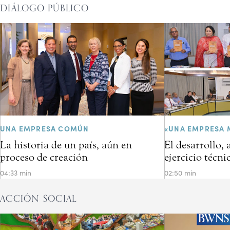
DIÁLOGO PÚBLICO
UNA EMPRESA COMÚN
«UNA EMPRESA 
La historia de un país, aún en
El desarrollo,
proceso de creación
ejercicio técni
04:33 min
02:50 min
ACCIÓN SOCIAL