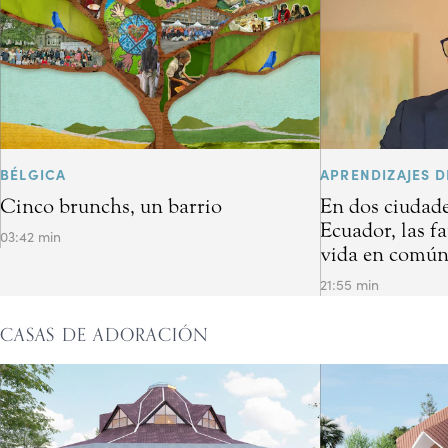
BÉLGICA
APRENDIZAJES D
Cinco brunchs, un barrio
En dos ciudade
Ecuador, las f
03:42 min
vida en común 
21:55 min
CASAS DE ADORACIÓN