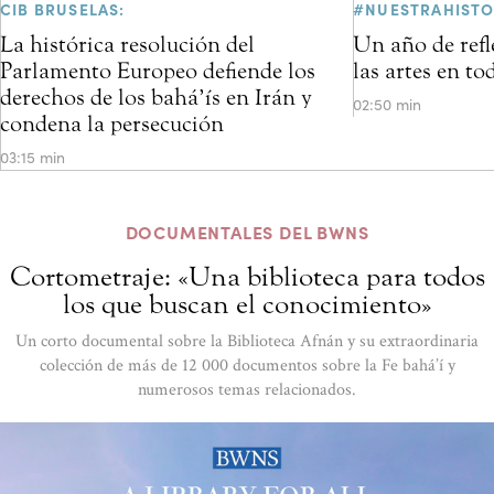
CIB BRUSELAS:
#NUESTRAHISTO
La histórica resolución del
Un año de refl
Parlamento Europeo defiende los
las artes en t
derechos de los bahá’ís en Irán y
02:50 min
condena la persecución
03:15 min
DOCUMENTALES DEL BWNS
Cortometraje: «Una biblioteca para todos
los que buscan el conocimiento»
Un corto documental sobre la Biblioteca Afnán y su extraordinaria
colección de más de 12 000 documentos sobre la Fe bahá’í y
numerosos temas relacionados.