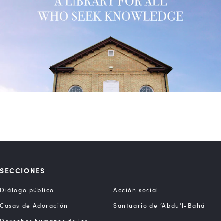
SECCIONES
Diálogo público
Acción social
Casas de Adoración
Santuario de ‘Abdu’l-Bahá
Derechos humanos de los