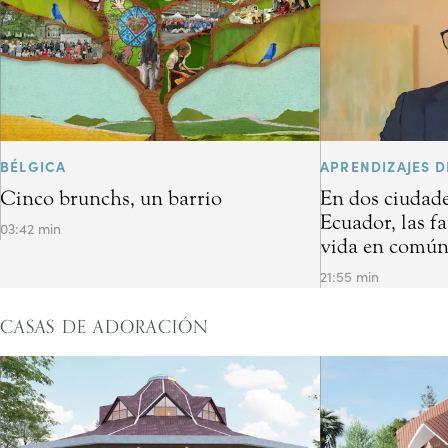
BÉLGICA
APRENDIZAJES D
Cinco brunchs, un barrio
En dos ciudade
Ecuador, las f
03:42 min
vida en común 
21:55 min
CASAS DE ADORACIÓN