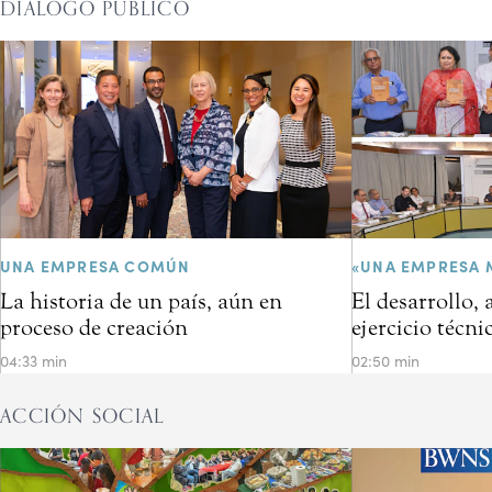
DIÁLOGO PÚBLICO
UNA EMPRESA COMÚN
«UNA EMPRESA 
La historia de un país, aún en
El desarrollo,
proceso de creación
ejercicio técni
04:33 min
02:50 min
ACCIÓN SOCIAL