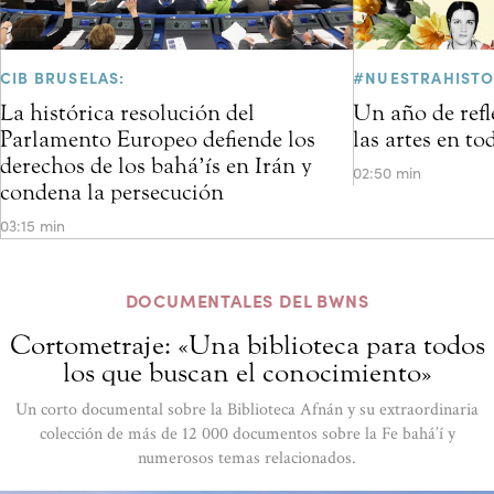
CIB BRUSELAS:
#NUESTRAHISTO
La histórica resolución del
Un año de refl
Parlamento Europeo defiende los
las artes en t
derechos de los bahá’ís en Irán y
02:50 min
condena la persecución
03:15 min
DOCUMENTALES DEL BWNS
Cortometraje: «Una biblioteca para todos
los que buscan el conocimiento»
Un corto documental sobre la Biblioteca Afnán y su extraordinaria
colección de más de 12 000 documentos sobre la Fe bahá’í y
numerosos temas relacionados.