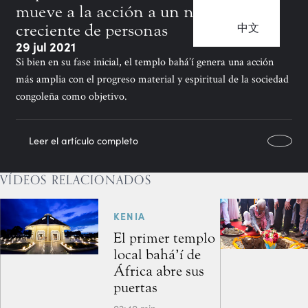
mueve a la acción a un número
中文
creciente de personas
29 jul 2021
Si bien en su fase inicial, el templo bahá’í genera una acción
más amplia con el progreso material y espiritual de la sociedad
congoleña como objetivo.
Leer el artículo completo
VÍDEOS RELACIONADOS
KENIA
El primer templo
local bahá’í de
África abre sus
puertas