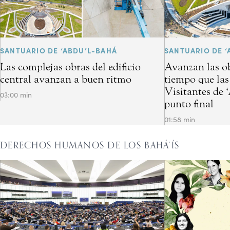
SANTUARIO DE ‘ABDU’L-BAHÁ
SANTUARIO DE ‘
Las complejas obras del edificio
Avanzan las ob
central avanzan a buen ritmo
tiempo que las
Visitantes de 
03:00 min
punto final
01:58 min
DERECHOS HUMANOS DE LOS BAHÁ’ÍS