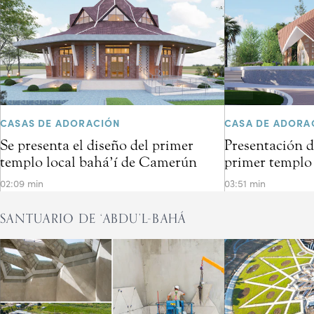
CASAS DE ADORACIÓN
CASA DE ADORA
Se presenta el diseño del primer
Presentación d
templo local bahá’í de Camerún
primer templo 
02:09 min
03:51 min
SANTUARIO DE ‘ABDU’L-BAHÁ