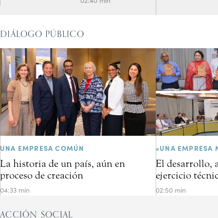
02:40 min
DIÁLOGO PÚBLICO
UNA EMPRESA COMÚN
«UNA EMPRESA 
La historia de un país, aún en
El desarrollo,
proceso de creación
ejercicio técni
04:33 min
02:50 min
ACCIÓN SOCIAL