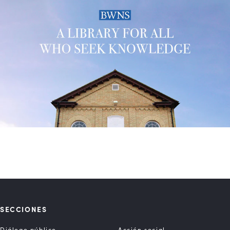
SECCIONES
Diálogo público
Acción social