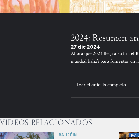
2024: Resumen an
27 dic 2024
Ahora que 2024 llega a su fin, el
mundial bahá’í para fomentar un 
Leer el artículo completo
VÍDEOS RELACIONADOS
BAHRÉIN