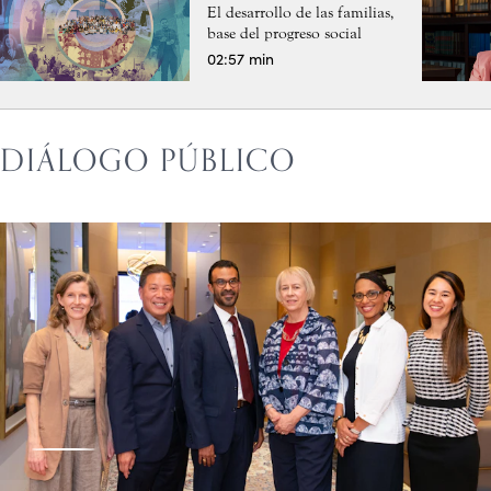
El desarrollo de las familias,
base del progreso social
02:57 min
DIÁLOGO PÚBLICO