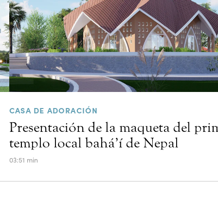
CASA DE ADORACIÓN
Presentación de la maqueta del pri
templo local bahá’í de Nepal
03:51 min