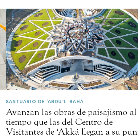
SANTUARIO DE ‘ABDU’L-BAHÁ
Avanzan las obras de paisajismo al
tiempo que las del Centro de
Visitantes de ‘Akká llegan a su pun