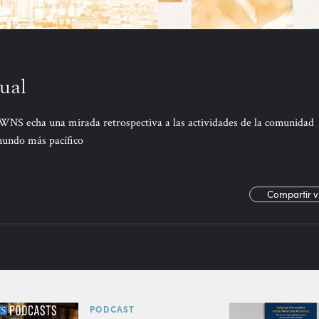
ual
 BWNS echa una mirada retrospectiva a las actividades de la comunidad
mundo más pacífico
Compartir v
PODCAST