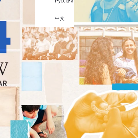
Русский
中文