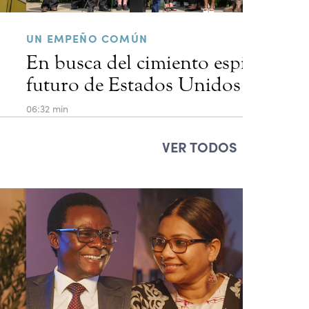
UN EMPEÑO COMÚN
En busca del cimiento espiritual d
futuro de Estados Unidos
06:32 min
VER TODOS