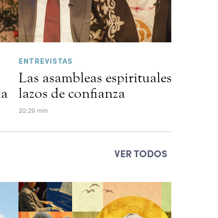
ENTREVISTAS
Las asambleas espirituales locales 
na
lazos de confianza
20:29 min
VER TODOS