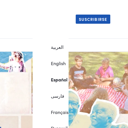
SUSCRIBIRSE
العربية
English
Español
فارسی
Français