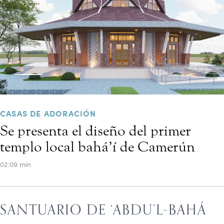
CASAS DE ADORACIÓN
Se presenta el diseño del primer
templo local bahá’í de Camerún
02:09 min
SANTUARIO DE ‘ABDU’L-BAHÁ