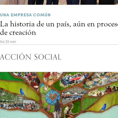
UNA EMPRESA COMÚN
La historia de un país, aún en proce
de creación
04:33 min
ACCIÓN SOCIAL