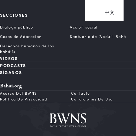
中文
SECCIONES
Diálogo público
Acción social
Casas de Adoración
Santuario de ‘Abdu’l-Bahá
Derechos humanos de los
bahá’ís
VIDEOS
PODCASTS
SÍGANOS
Bahai.org
Acerca Del BWNS
Contacto
Política De Privacidad
Condiciones De Uso