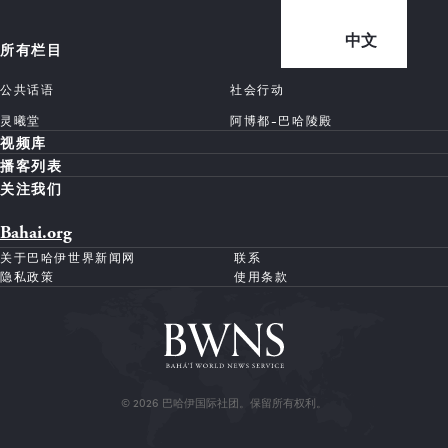
中文
所有栏目
公共话语
社会行动
灵曦堂
阿博都-巴哈陵殿
视频库
播客列表
关注我们
Bahai.org
关于巴哈伊世界新闻网
联系
隐私政策
使用条款
© 2026 巴哈伊国际社团。保留所有权利。