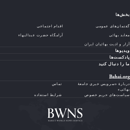
بخش‌ها
گفتمان‌های عمومی
اقدام اجتماعی
معابد بهائی
آرامگاه حضرت عبدالبهاء
آزار و اذیت بهائیان ایران
ویدیوها
پادکست‌ها
ما را دنبال کنید
Bahai.org
دربارهٔ «سرویس خبری جامعهٔ
تماس
بهائی»
سیاست‌های حریم خصوص
شرایط استفاده