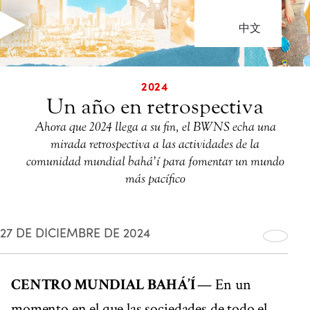
中文
2024
Un año en retrospectiva
Ahora que 2024 llega a su fin, el BWNS echa una
mirada retrospectiva a las actividades de la
comunidad mundial bahá’í para fomentar un mundo
más pacífico
27 DE DICIEMBRE DE 2024
CENTRO MUNDIAL BAHÁ’Í
— En un
momento en el que las sociedades de todo el