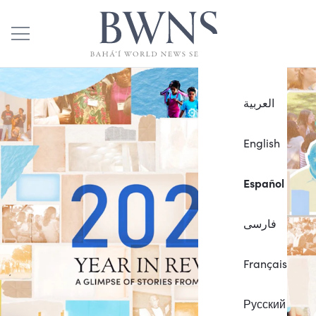
العربية
English
Español
فارسی
Français
Русский