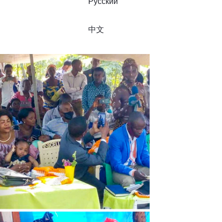
Русский
中文