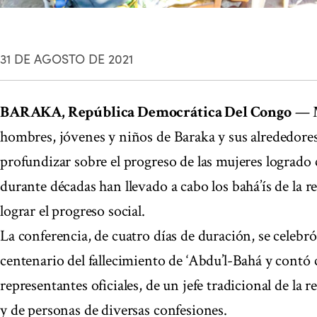
31 DE AGOSTO DE 2021
BARAKA, República Democrática Del Congo
— M
hombres, jóvenes y niños de Baraka y sus alrededores
profundizar sobre el progreso de las mujeres logrado 
durante décadas han llevado a cabo los bahá’ís de la r
lograr el progreso social.
La conferencia, de cuatro días de duración, se cele
centenario del fallecimiento de ‘Abdu’l-Bahá y contó 
representantes oficiales, de un jefe tradicional de la r
y de personas de diversas confesiones.