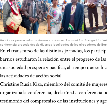
Reuniones presenciales realizadas conforme a las medidas de seguridad exi
conferencia procedentes de diversas localidades de los alrededores de Bar
En el transcurso de las distintas jornadas, los partic
barrios estudiaron la relación entre el progreso de la
una sociedad próspera y pacífica, al tiempo que se hic
las actividades de acción social.
Christine Rusia Kiza, miembro del comité de mujeres 
organizaba la conferencia, declaró: «La conferencia
testimonio del compromiso de las instituciones y agen