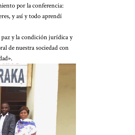
iento por la conferencia:
es, y así y todo aprendí
 paz y la condición jurídica y
oral de nuestra sociedad con
dad».