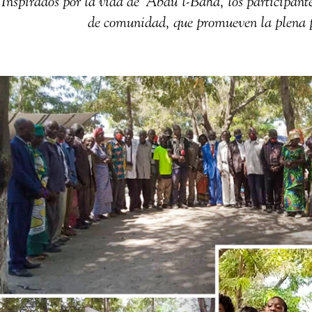
Inspirados por la vida de ‘Abdu’l-Bahá, los participant
de comunidad, que promueven la plena p