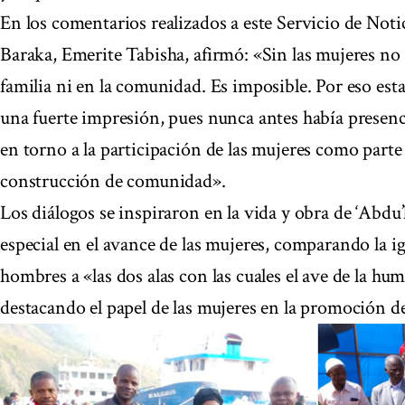
En los comentarios realizados a este Servicio de Notici
Baraka, Emerite Tabisha, afirmó: «Sin las mujeres no s
familia ni en la comunidad. Es imposible. Por eso es
una fuerte impresión, pues nunca antes había presen
en torno a la participación de las mujeres como parte 
construcción de comunidad».
Los diálogos se inspiraron en la vida y obra de ‘Abdu’
especial en el avance de las mujeres, comparando la ig
hombres a «las dos alas con las cuales el ave de la h
destacando el papel de las mujeres en la promoción de