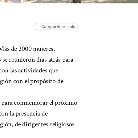
Compartir artículo
ás de 2000 mujeres,
 se reunieron días atrás para
con las actividades que
egión con el propósito de
bró para conmemorar el próximo
con la presencia de
egión, de dirigentes religiosos