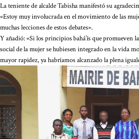
La teniente de alcalde Tabisha manifestó su agradecim
«Estoy muy involucrada en el movimiento de las mujer
muchas lecciones de estos debates».
Y añadió: «Si los principios bahá’ís que promueven la
social de la mujer se hubiesen integrado en la vida m
mayor rapidez, ya habríamos alcanzado la plena igual