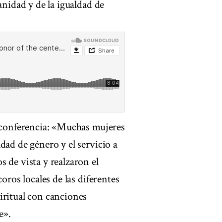
anidad y de la igualdad de
a conferencia: «Muchas mujeres
dad de género y el servicio a
 de vista y realzaron el
oros locales de las diferentes
iritual con canciones
e».