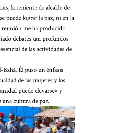
as, la teniente de alcalde de
e puede lograr la paz, ni en la
ta reunión me ha producido
ciado debates tan profundos
esencial de las actividades de
l-Bahá. Él puso un énfasis
ualdad de las mujeres y los
umanidad puede elevarse» y
 una cultura de paz.