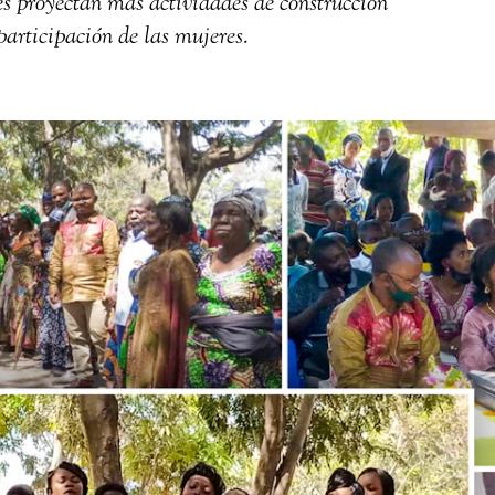
es proyectan más actividades de construcción
articipación de las mujeres.