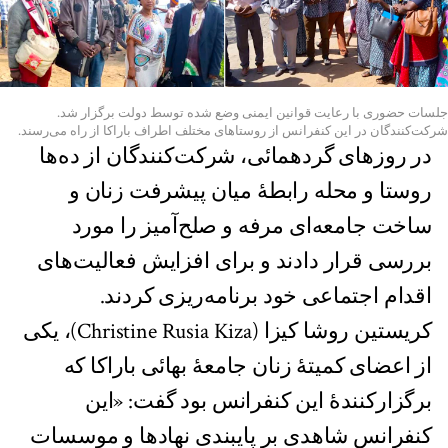
جلسات حضوری با رعایت قوانین ایمنی وضع شده توسط دولت برگزار شد.
شرکت‌کنندگان در این کنفرانس از روستاهای مختلف اطراف باراکا از راه می‌رسند.
در روزهای گردهمائی، شرکت‌کنندگان از ده‌ها
روستا و محله رابطۀ میان پیشرفت زنان و
ساخت جامعه‌ای مرفه و صلح‌آمیز را مورد
بررسی قرار دادند و برای افزایش فعالیت‌های
اقدام اجتماعی خود برنامه‌ریزی کردند.
کریستین روشا کیزا (Christine Rusia Kiza)، یکی
از اعضای کمیتۀ زنان جامعهٔ بهائی باراکا که
برگزار‌کنندهٔ این کنفرانس بود گفت: «این
کنفرانس شاهدی بر پایبندی نهادها و موسسات