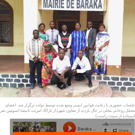
جلسات حضوری با رعایت قوانین ایمنی وضع شده توسط دولت برگزار شد. اعضای
محفل روحانی محلی در حال بازدید از معاون شهردار باراکا، امریت تابیشا (سومین نفر
ایستاده از سمت راست).