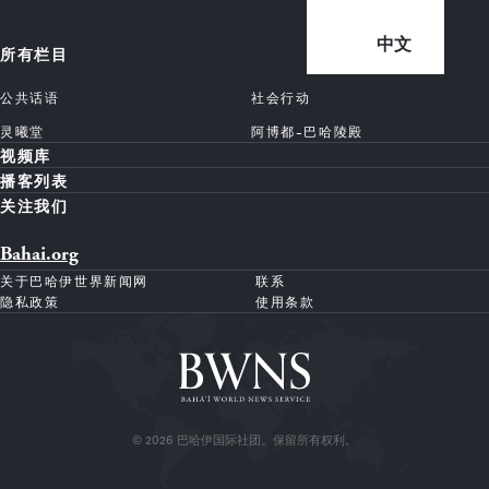
中文
所有栏目
公共话语
社会行动
灵曦堂
阿博都-巴哈陵殿
视频库
播客列表
关注我们
Bahai.org
关于巴哈伊世界新闻网
联系
隐私政策
使用条款
© 2026 巴哈伊国际社团。保留所有权利。