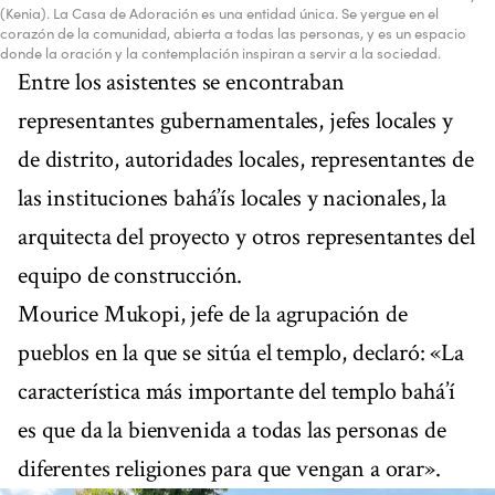
(Kenia). La Casa de Adoración es una entidad única. Se yergue en el
corazón de la comunidad, abierta a todas las personas, y es un espacio
donde la oración y la contemplación inspiran a servir a la sociedad.
Entre los asistentes se encontraban
representantes gubernamentales, jefes locales y
de distrito, autoridades locales, representantes de
las instituciones bahá’ís locales y nacionales, la
arquitecta del proyecto y otros representantes del
equipo de construcción.
Mourice Mukopi, jefe de la agrupación de
pueblos en la que se sitúa el templo, declaró: «La
característica más importante del templo bahá’í
es que da la bienvenida a todas las personas de
diferentes religiones para que vengan a orar».