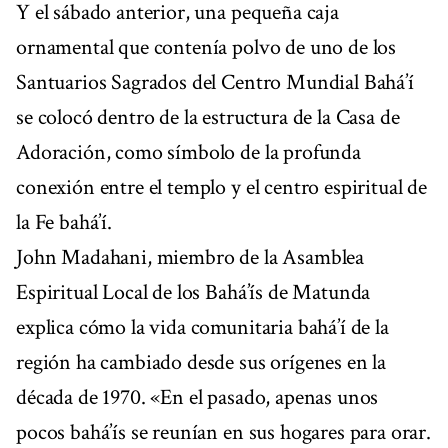
Y el sábado anterior, una pequeña caja
ornamental que contenía polvo de uno de los
Santuarios Sagrados del Centro Mundial Bahá’í
se colocó dentro de la estructura de la Casa de
Adoración, como símbolo de la profunda
conexión entre el templo y el centro espiritual de
la Fe bahá’í.
John Madahani, miembro de la Asamblea
Espiritual Local de los Bahá’ís de Matunda
explica cómo la vida comunitaria bahá’í de la
región ha cambiado desde sus orígenes en la
década de 1970. «En el pasado, apenas unos
pocos bahá’ís se reunían en sus hogares para orar.