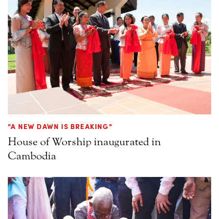
"A NEW DAWN IS BREAKING"
House of Worship inaugurated in
Cambodia