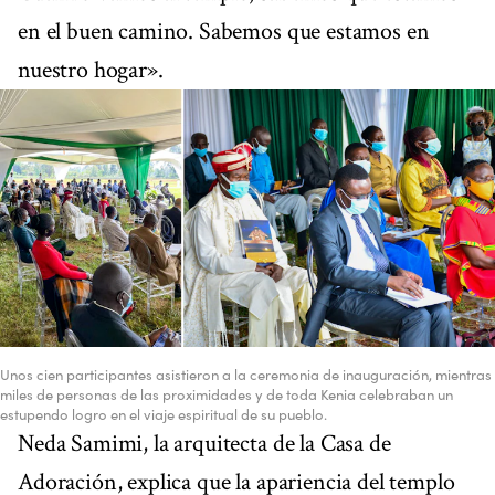
en el buen camino. Sabemos que estamos en
nuestro hogar».
Unos cien participantes asistieron a la ceremonia de inauguración, mientras
miles de personas de las proximidades y de toda Kenia celebraban un
estupendo logro en el viaje espiritual de su pueblo.
Neda Samimi, la arquitecta de la Casa de
Adoración, explica que la apariencia del templo