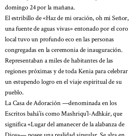
domingo 24 por la mañana.
El estribillo de «Haz de mi oración, oh mi Señor,
una fuente de aguas vivas» entonado por el coro
local tuvo un profundo eco en las personas
congregadas en la ceremonia de inauguración.
Representaban a miles de habitantes de las
regiones próximas y de toda Kenia para celebrar
un estupendo logro en el viaje espiritual de su
pueblo.
La Casa de Adoración —denominada en los
Escritos bahá’ís como Mashriqu’l-Adhkár, que
significa «Lugar del amanecer de la alabanza de
Dios»— posee una realidad singular. Se alza en