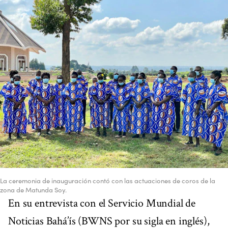
La ceremonia de inauguración contó con las actuaciones de coros de la
zona de Matunda Soy.
En su entrevista con el Servicio Mundial de
Noticias Bahá’ís (BWNS por su sigla en inglés),