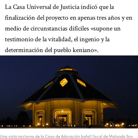
La Casa Universal de Justicia indicó que la
finalización del proyecto en apenas tres años y en
medio de circunstancias difíciles «supone un
testimonio de la vitalidad, el ingenio y la
determinación del pueblo keniano».
Una vista nocturna de la Casa de Adoración bahá'í local de Matunda Soy