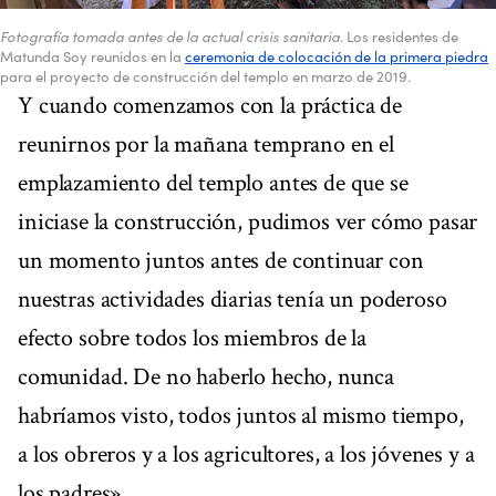
Fotografía tomada antes de la actual crisis sanitaria
. Los residentes de
Matunda Soy reunidos en la
ceremonia de colocación de la primera piedra
para el proyecto de construcción del templo en marzo de 2019.
Y cuando comenzamos con la práctica de
reunirnos por la mañana temprano en el
emplazamiento del templo antes de que se
iniciase la construcción, pudimos ver cómo pasar
un momento juntos antes de continuar con
nuestras actividades diarias tenía un poderoso
efecto sobre todos los miembros de la
comunidad. De no haberlo hecho, nunca
habríamos visto, todos juntos al mismo tiempo,
a los obreros y a los agricultores, a los jóvenes y a
los padres».