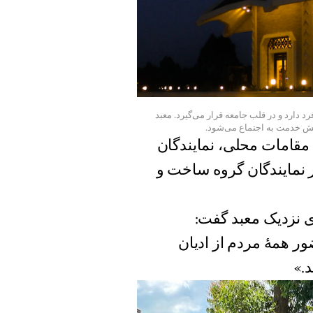
د دارد و در قلب جامعه قرار می‌گیرد. معبد
بخش خدمت به اجتماع می‌شود.
مقامات محلی، نمایندگان
 نمایندگان گروه ساخت و
 رئیس دهکده‌های نزدیک معبد گفت:
ور همهٔ مردم از ادیان
.»