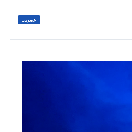
عضویت