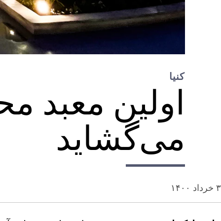
کنیا
اولین معبد مح
می‌گشاید
۳ خرداد ۱۴۰۰