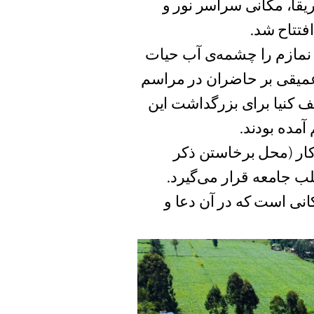
یقا، مکانی سراسر نور و
تتاح شد.
 نمازم را چشمه‌ی آب حیات
 عمیقی بر حاضران در مراسم
لف کنیا برای بزرگداشت این
مده بودند.
اذکار (محل برخاستن ذکر
لب جامعه قرار می‌گیرد.
انی است که در آن دعا و