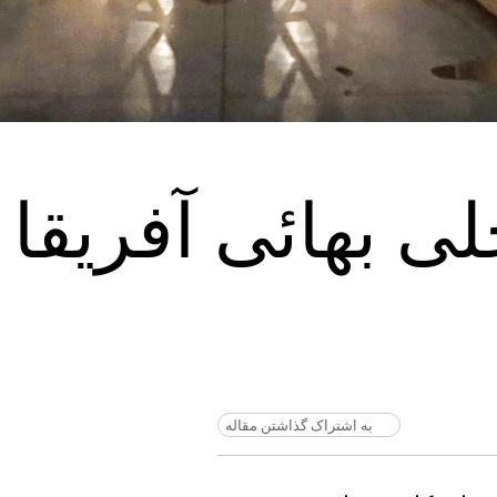
لی بهائی آفریقا 
به اشتراک گذاشتن مقاله