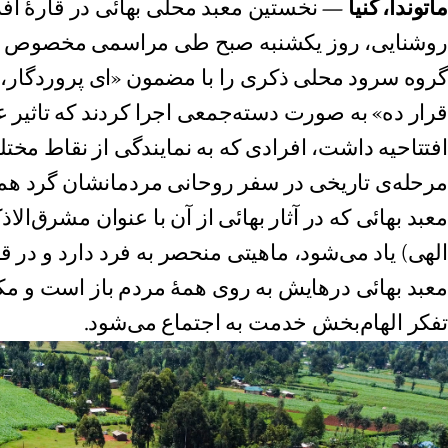
ماتوندا، کنیا
— نخستین معبد محلی بهائی در قارهٔ آفر
روشنایی، روز یکشنبه صبح طی مراسمی مخصوص اف
گروه سرود محلی ذکری را با مضمون «ای پروردگار،
قرار ده» به صورت دسته‌جمعی اجرا کردند که تاثیر
افتتاحیه داشت، افرادی که به نمایندگی از نقاط مخت
مرحله‌ی تاریخی در سفر روحانی مردمانشان گرد هم آ
معبد بهائی که در آثار بهائی از آن با عنوان مشرق‌ال
الهی) یاد می‌شود، ماهیتی منحصر به فرد دارد و در ق
معبد بهائی در‌هایش به روی همهٔ مردم باز است و مک
تفکر الهام‌بخش خدمت به اجتماع می‌شود.