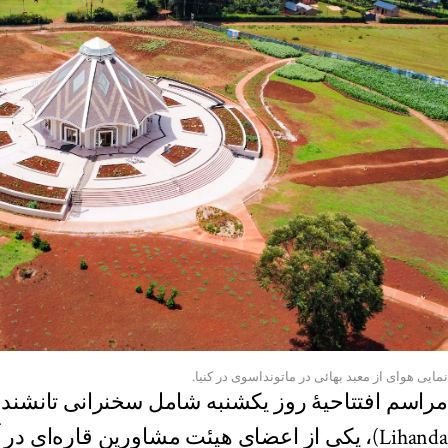
نمایی هوای از معبد بهائی در ماتونداسوی در کنیا.
Lihanda)، یکی از اعضای هیئت مشاورین قاره‌ای در آ