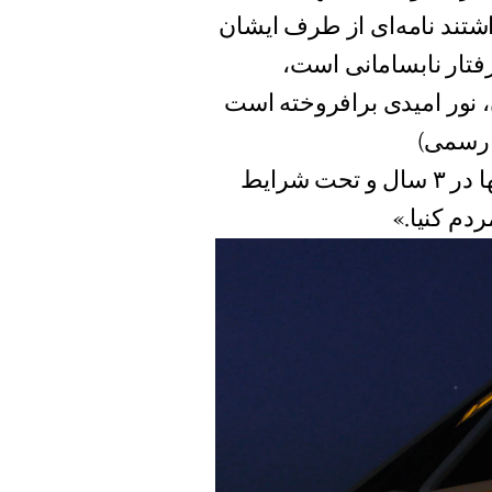
شتند نامه‌ای از طرف ایشان
رفتار نابسامانی است،
 نور امیدی برافروخته است
 رسمی)
بیت العدل اعظم بیان داشتند که تکمیل این پروژه تنها در ۳ سال و تحت شرایط
دم کنیا.»