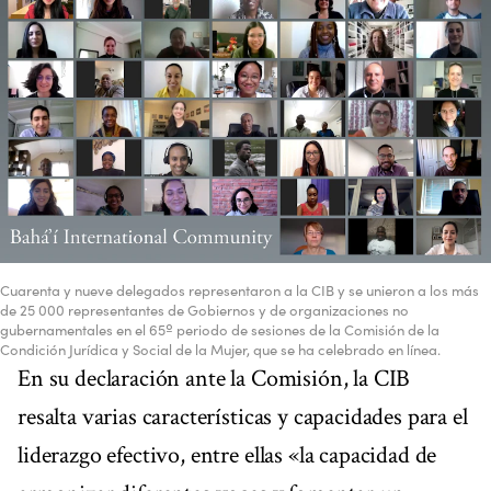
Cuarenta y nueve delegados representaron a la CIB y se unieron a los más
de 25 000 representantes de Gobiernos y de organizaciones no
gubernamentales en el 65º periodo de sesiones de la Comisión de la
Condición Jurídica y Social de la Mujer, que se ha celebrado en línea.
En su declaración ante la Comisión, la CIB
resalta varias características y capacidades para el
liderazgo efectivo, entre ellas «la capacidad de