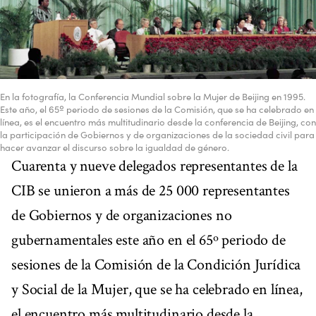
En la fotografía, la Conferencia Mundial sobre la Mujer de Beijing en 1995.
Este año, el 65º periodo de sesiones de la Comisión, que se ha celebrado en
línea, es el encuentro más multitudinario desde la conferencia de Beijing, con
la participación de Gobiernos y de organizaciones de la sociedad civil para
hacer avanzar el discurso sobre la igualdad de género.
Cuarenta y nueve delegados representantes de la
CIB se unieron a más de 25 000 representantes
de Gobiernos y de organizaciones no
gubernamentales este año en el 65º periodo de
sesiones de la Comisión de la Condición Jurídica
y Social de la Mujer, que se ha celebrado en línea,
el encuentro más multitudinario desde la