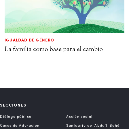
IGUALDAD DE GÉNERO
La familia como base para el cambio
SECCIONES
Diálogo público
Acción social
Casas de Adoración
Santuario de ‘Abdu’l-Bahá