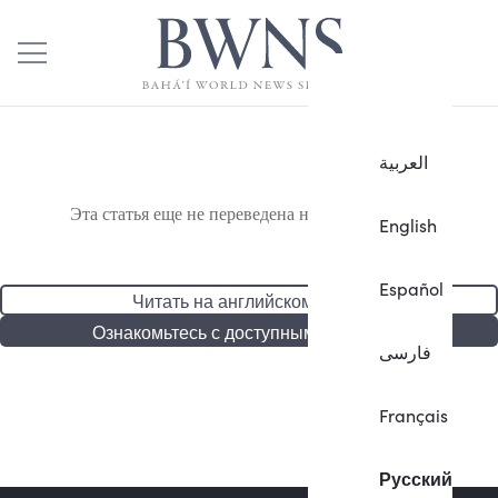
العربية
Эта статья еще не переведена на русский язык.
English
Español
Читать на английском языке
Ознакомьтесь с доступными статьями
فارسی
Français
Русский