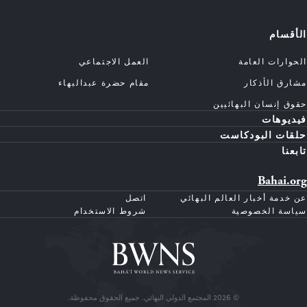
الأقسام
الحوارات العامة
العمل الاجتماعي
مشارق الأذكار
مقام حضرة عبدالبهاء
حقوق إنسان البهائيين
فيديوهات
حلقات البودكاست
تابعنا
Bahai.org
عن خدمة أخبار العالم البهائي
اتصل
سياسة الخصوصية
شروط الاستخدام
© 2026 المجتمع الدولي البهائي. جميع الحقوق محفوظة.