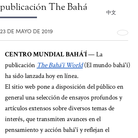
publicación The Bahá'í World
中文
23 DE MAYO DE 2019
CENTRO MUNDIAL BAHÁ'Í
— La
publicación
The Bahá'í World
(El mundo bahá'í)
ha sido lanzada hoy en línea.
El sitio web pone a disposición del público en
general una selección de ensayos profundos y
artículos extensos sobre diversos temas de
interés, que transmiten avances en el
pensamiento y acción bahá'í y reflejan el