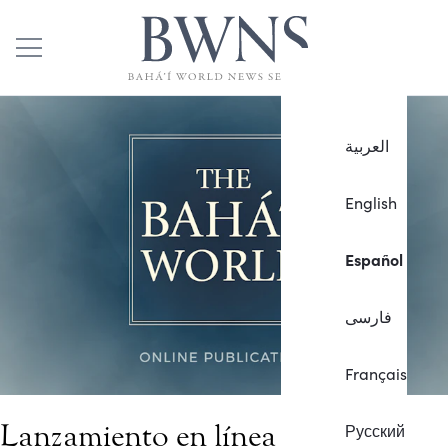
العربية
English
Español
فارسی
Français
Lanzamiento en línea de la
Русский