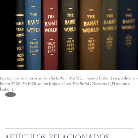
Las ediciones impresas de
The Bahá'í World
(El mundo bahá'í) se publicaron
hasta 2006. En 1926 salían bajo el título
The Bahá'í Yearbook
(El anuario
bahá'í).
ARTÍCULOS RELACIONADOS