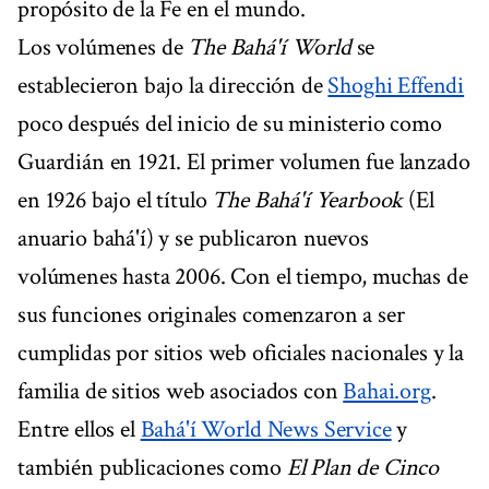
propósito de la Fe en el mundo.
Los volúmenes de
The Bahá'í World
se
establecieron bajo la dirección de
Shoghi Effendi
poco después del inicio de su ministerio como
Guardián en 1921. El primer volumen fue lanzado
en 1926 bajo el título
The Bahá'í Yearbook
(El
anuario bahá'í) y se publicaron nuevos
volúmenes hasta 2006. Con el tiempo, muchas de
sus funciones originales comenzaron a ser
cumplidas por sitios web oficiales nacionales y la
familia de sitios web asociados con
Bahai.org
.
Entre ellos el
Bahá'í World News Service
y
también publicaciones como
El Plan de Cinco