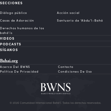
SECCIONES
Diálogo público
Acción social
Casas de Adoración
Santuario de ‘Abdu’l-Bahá
Derechos humanos de los
bahá’ís
VIDEOS
PODCASTS
SÍGANOS
Bahai.org
Acerca Del BWNS
Contacto
Política De Privacidad
Condiciones De Uso
© 2026 Comunidad Internacional Bahá’í. Todos los derechos reservados.